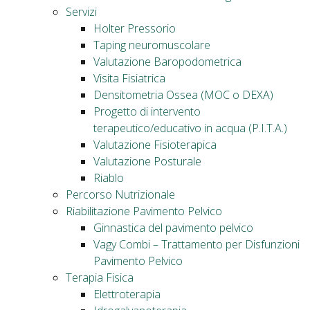
Servizi
Holter Pressorio
Taping neuromuscolare
Valutazione Baropodometrica
Visita Fisiatrica
Densitometria Ossea (MOC o DEXA)
Progetto di intervento
terapeutico/educativo in acqua (P.I.T.A.)
Valutazione Fisioterapica
Valutazione Posturale
Riablo
Percorso Nutrizionale
Riabilitazione Pavimento Pelvico
Ginnastica del pavimento pelvico
Vagy Combi – Trattamento per Disfunzioni
Pavimento Pelvico
Terapia Fisica
Elettroterapia