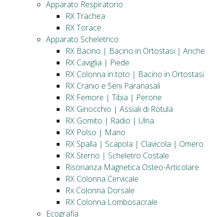
Apparato Respiratorio
RX Trachea
RX Torace
Apparato Scheletrico
RX Bacino | Bacino in Ortostasi | Anche
RX Caviglia | Piede
RX Colonna in toto | Bacino in Ortostasi
RX Cranio e Seni Paranasali
RX Femore | Tibia | Perone
RX Ginocchio | Assiali di Rotula
RX Gomito | Radio | Ulna
RX Polso | Mano
RX Spalla | Scapola | Clavicola | Omero
RX Sterno | Scheletro Costale
Risonanza Magnetica Osteo-Articolare
RX Colonna Cervicale
Rx Colonna Dorsale
RX Colonna Lombosacrale
Ecografia