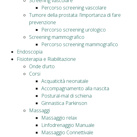
Screening vascolare
Percorso screening vascolare
Tumore della prostata: l’importanza di fare
prevenzione
Percorso screening urologico
Screening mammografico
Percorso screening mammografico
Endoscopia
Fisioterapia e Riabilitazione
Onde d’urto
Corsi
Acquaticità neonatale
Accompagnamento alla nascita
Postural-mal di schiena
Ginnastica Parkinson
Massaggi
Massaggio relax
Linfodrenaggio Manuale
Massaggio Connettivale