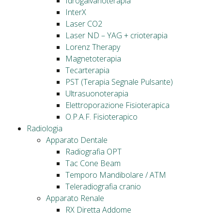
Idrogalvanoterapia
InterX
Laser CO2
Laser ND – YAG + crioterapia
Lorenz Therapy
Magnetoterapia
Tecarterapia
PST (Terapia Segnale Pulsante)
Ultrasuonoterapia
Elettroporazione Fisioterapica
O.P.A.F. Fisioterapico
Radiologia
Apparato Dentale
Radiografia OPT
Tac Cone Beam
Temporo Mandibolare / ATM
Teleradiografia cranio
Apparato Renale
RX Diretta Addome