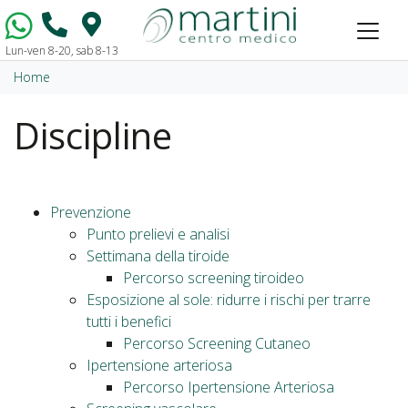
Lun-ven 8-20, sab 8-13
Vai al contenuto
Home
Discipline
Prevenzione
Punto prelievi e analisi
Settimana della tiroide
Percorso screening tiroideo
Esposizione al sole: ridurre i rischi per trarre
tutti i benefici
Percorso Screening Cutaneo
Ipertensione arteriosa
Percorso Ipertensione Arteriosa