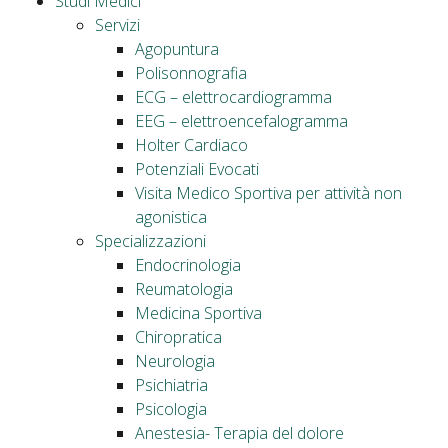
Studi Medici
Servizi
Agopuntura
Polisonnografia
ECG – elettrocardiogramma
EEG – elettroencefalogramma
Holter Cardiaco
Potenziali Evocati
Visita Medico Sportiva per attività non
agonistica
Specializzazioni
Endocrinologia
Reumatologia
Medicina Sportiva
Chiropratica
Neurologia
Psichiatria
Psicologia
Anestesia- Terapia del dolore