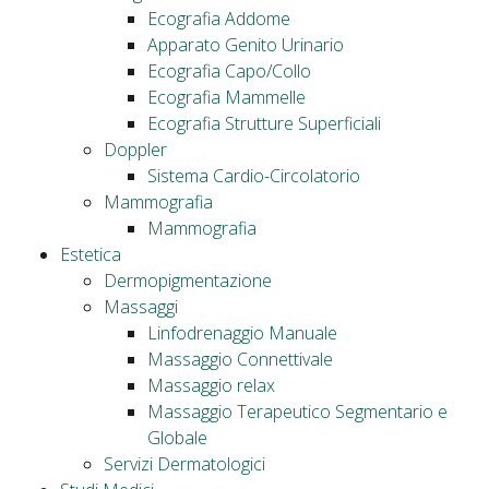
Ecografia Addome
Apparato Genito Urinario
Ecografia Capo/Collo
Ecografia Mammelle
Ecografia Strutture Superficiali
Doppler
Sistema Cardio-Circolatorio
Mammografia
Mammografia
Estetica
Dermopigmentazione
Massaggi
Linfodrenaggio Manuale
Massaggio Connettivale
Massaggio relax
Massaggio Terapeutico Segmentario e
Globale
Servizi Dermatologici