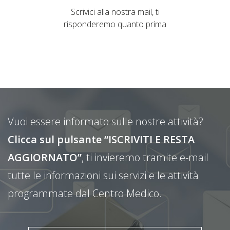
Scrivici alla nostra mail, ti
risponderemo quanto prima
Vuoi essere informato sulle nostre attività?
Clicca sul pulsante “ISCRIVITI E RESTA
AGGIORNATO”
, ti invieremo tramite e-mail
tutte le informazioni sui servizi e le attività
programmate dal Centro Medico.