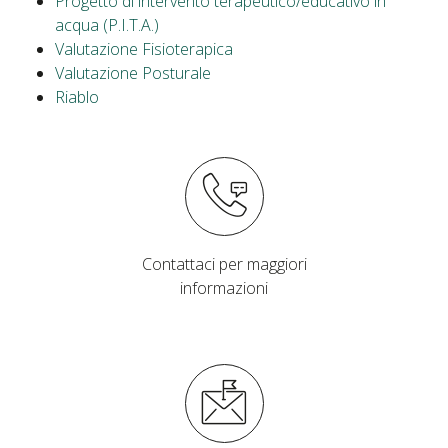
Progetto di intervento terapeutico/educativo in
acqua (P.I.T.A.)
Valutazione Fisioterapica
Valutazione Posturale
Riablo
Contattaci per maggiori
informazioni