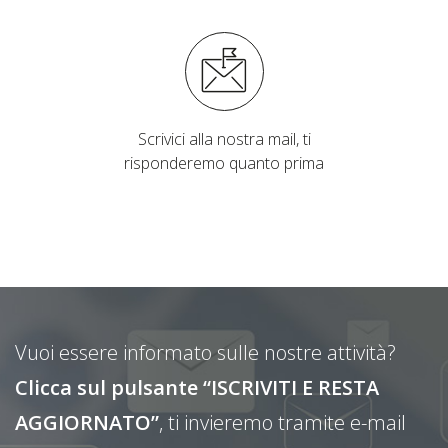
Scrivici alla nostra mail, ti
risponderemo quanto prima
Vuoi essere informato sulle nostre attività?
Clicca sul pulsante “ISCRIVITI E RESTA
AGGIORNATO”
, ti invieremo tramite e-mail