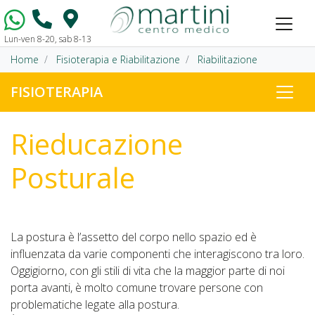
Lun-ven 8-20, sab 8-13
Vai al contenuto
Home
Fisioterapia e Riabilitazione
Riabilitazione
FISIOTERAPIA
Rieducazione
Posturale
La postura è l’assetto del corpo nello spazio ed è
influenzata da varie componenti che interagiscono tra loro.
Oggigiorno, con gli stili di vita che la maggior parte di noi
porta avanti, è molto comune trovare persone con
problematiche legate alla postura.