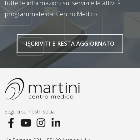
tutte le informazioni sui servizi e le attività
programmate dal Centro Medico.
ISCRIVITI E RESTA AGGIORNATO
Seguici sui nostri social: