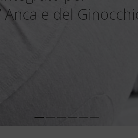
C.I.P.S.
SCOPRI DI PIÙ