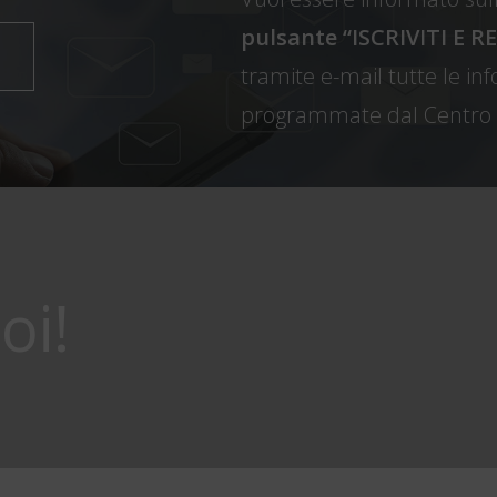
pulsante “ISCRIVITI E
O
tramite e-mail tutte le info
programmate dal Centro 
oi!