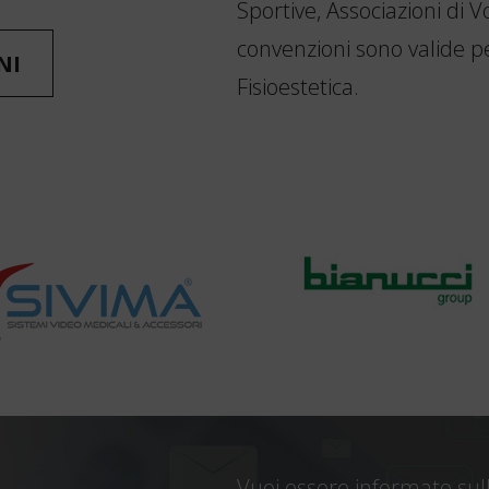
Sportive, Associazioni di V
convenzioni sono valide per
NI
Fisioestetica.
Vuoi essere informato sull