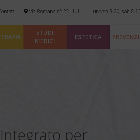
ontatti
Via Romana n° 231 LU
Lun-ven 8-20, sab 8-1
STUDI
TERAPIA
ESTETICA
PREVENZ
MEDICI
Centro Integrato di 