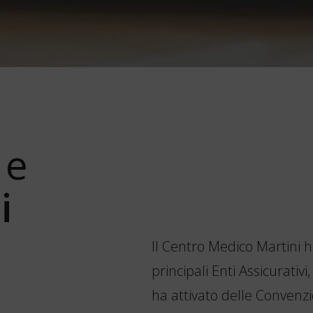
e
i
Il Centro Medico Martini h
principali Enti Assicurativi
ha attivato delle Convenzi