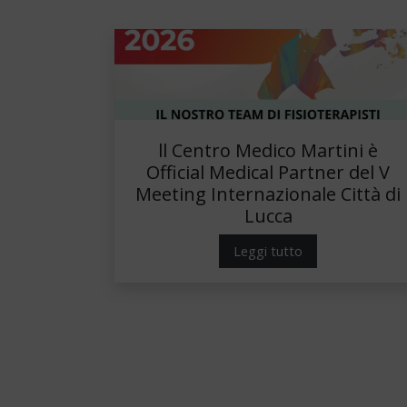
ll Centro Medico Martini è
Official Medical Partner del V
Meeting Internazionale Città di
Lucca
Leggi tutto