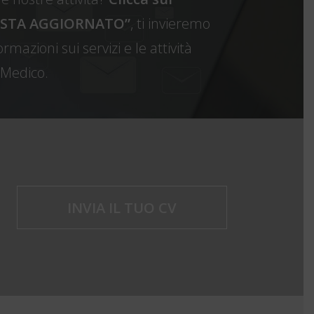
 RESTA AGGIORNATO”
, ti invieremo
rmazioni sui servizi e le attività
Medico.
INVIA IL TUO CV