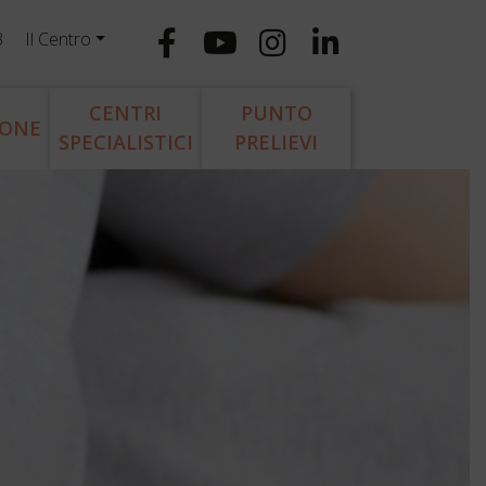
3
Il Centro
CENTRI
PUNTO
IONE
SPECIALISTICI
PRELIEVI
Patologia Spinale