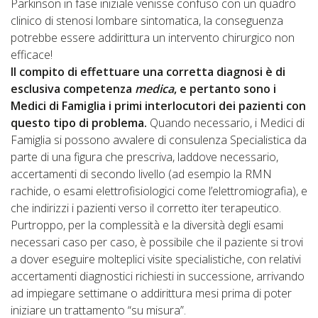
Parkinson in fase iniziale venisse confuso con un quadro
clinico di stenosi lombare sintomatica, la conseguenza
potrebbe essere addirittura un intervento chirurgico non
efficace!
Il compito di effettuare una corretta diagnosi è di
esclusiva competenza
medica
, e pertanto sono i
Medici di Famiglia i primi interlocutori dei pazienti con
questo tipo di problema.
Quando necessario, i Medici di
Famiglia si possono avvalere di consulenza Specialistica da
parte di una figura che prescriva, laddove necessario,
accertamenti di secondo livello (ad esempio la RMN
rachide, o esami elettrofisiologici come l’elettromiografia), e
che indirizzi i pazienti verso il corretto iter terapeutico.
Purtroppo, per la complessità e la diversità degli esami
necessari caso per caso, è possibile che il paziente si trovi
a dover eseguire molteplici visite specialistiche, con relativi
accertamenti diagnostici richiesti in successione, arrivando
ad impiegare settimane o addirittura mesi prima di poter
iniziare un trattamento “su misura”.