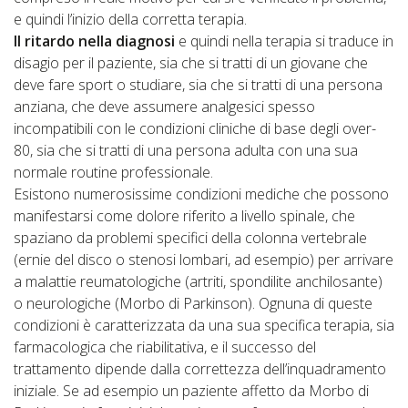
e quindi l’inizio della corretta terapia.
Il ritardo nella diagnosi
e quindi nella terapia si traduce in
disagio per il paziente, sia che si tratti di un giovane che
deve fare sport o studiare, sia che si tratti di una persona
anziana, che deve assumere analgesici spesso
incompatibili con le condizioni cliniche di base degli over-
80, sia che si tratti di una persona adulta con una sua
normale routine professionale.
Esistono numerosissime condizioni mediche che possono
manifestarsi come dolore riferito a livello spinale, che
spaziano da problemi specifici della colonna vertebrale
(ernie del disco o stenosi lombari, ad esempio) per arrivare
a malattie reumatologiche (artriti, spondilite anchilosante)
o neurologiche (Morbo di Parkinson). Ognuna di queste
condizioni è caratterizzata da una sua specifica terapia, sia
farmacologica che riabilitativa, e il successo del
trattamento dipende dalla correttezza dell’inquadramento
iniziale. Se ad esempio un paziente affetto da Morbo di