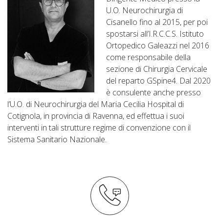
U.O. Neurochirurgia di
Cisanello fino al 2015, per poi
spostarsi all’I.R.C.C.S. Istituto
Ortopedico Galeazzi nel 2016
come responsabile della
sezione di Chirurgia Cervicale
del reparto GSpine4. Dal 2020
è consulente anche presso
l’U.O. di Neurochirurgia del Maria Cecilia Hospital di
Cotignola, in provincia di Ravenna, ed effettua i suoi
interventi in tali strutture regime di convenzione con il
Sistema Sanitario Nazionale.