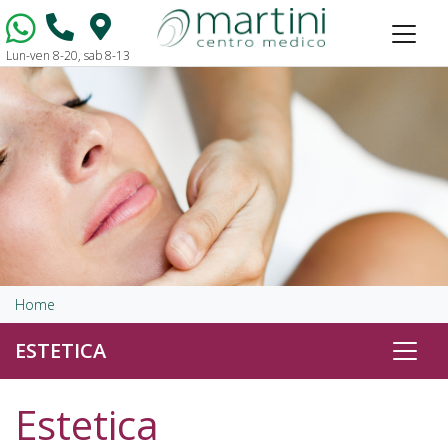
Lun-ven 8-20, sab 8-13
Vai al contenuto
Home
ESTETICA
Estetica