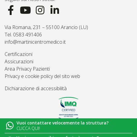
Via Romana, 231 – 55100 Arancio (LU)
Tel. 0583 491406
info@martinicentromedico.it
Certificazioni
Assicurazioni
Area Privacy Pazienti
Privacy e cookie policy del sito web
Dichiarazione di accessibilità
Vuoi contattare velocemente la struttura?
© 2026
Martini Centro Medico - Lucca
CLICCA QUI!