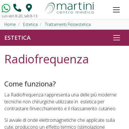
Lun-ven 8-20, sab 8-13
Vai al contenuto
Home
Estetica
Trattamenti Fisioestetica
ESTETICA
Radiofrequenza
Come funziona?
La Radiofrequenza rappresenta una delle più moderne
tecniche non chirurgiche utilizzate in estetica per
contrastare l’invecchiamento e il rilassamento cutaneo.
Si avvale di onde elettromagnetiche che applicate sulla
cute, producono un effetto termico (stimolazione