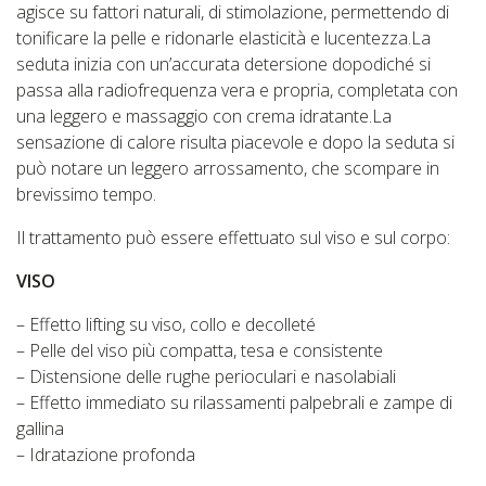
agisce su fattori naturali, di stimolazione, permettendo di
tonificare la pelle e ridonarle elasticità e lucentezza.La
seduta inizia con un’accurata detersione dopodiché si
passa alla radiofrequenza vera e propria, completata con
una leggero e massaggio con crema idratante.La
sensazione di calore risulta piacevole e dopo la seduta si
può notare un leggero arrossamento, che scompare in
brevissimo tempo.
Il trattamento può essere effettuato sul viso e sul corpo:
VISO
– Effetto lifting su viso, collo e decolleté
– Pelle del viso più compatta, tesa e consistente
– Distensione delle rughe perioculari e nasolabiali
– Effetto immediato su rilassamenti palpebrali e zampe di
gallina
– Idratazione profonda