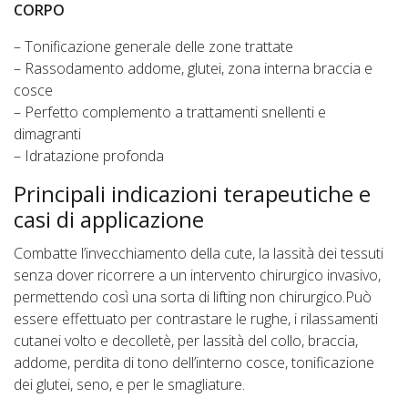
CORPO
– Tonificazione generale delle zone trattate
– Rassodamento addome, glutei, zona interna braccia e
cosce
– Perfetto complemento a trattamenti snellenti e
dimagranti
– Idratazione profonda
Principali indicazioni terapeutiche e
casi di applicazione
Combatte l’invecchiamento della cute, la lassità dei tessuti
senza dover ricorrere a un intervento chirurgico invasivo,
permettendo così una sorta di lifting non chirurgico.Può
essere effettuato per contrastare le rughe, i rilassamenti
cutanei volto e decolletè, per lassità del collo, braccia,
addome, perdita di tono dell’interno cosce, tonificazione
dei glutei, seno, e per le smagliature.