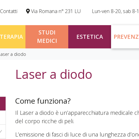
Contatti
Via Romana n° 231 LU
Lun-ven 8-20, sab 8-
STUDI
OTERAPIA
ESTETICA
PREVENZ
MEDICI
Laser a diodo
Laser a diodo
Come funziona?
Il Laser a diodo è un’apparecchiatura medicale c
del corpo ricche di peli.
L’emissione di fasci di luce di una lunghezza d’on