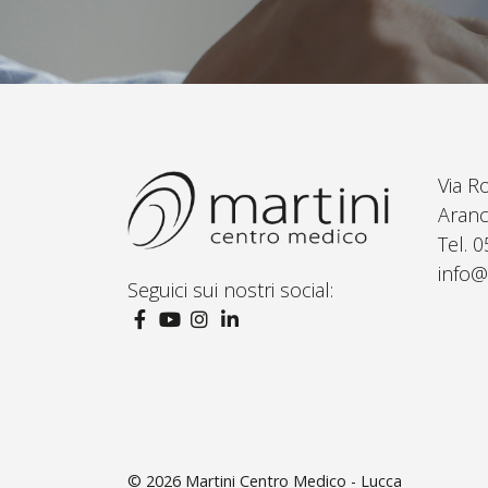
Via R
Aranc
Tel. 
info@
Seguici sui nostri social:
© 2026
Martini Centro Medico - Lucca