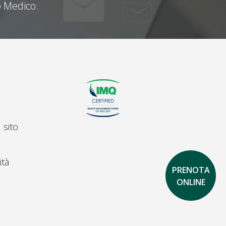
 Medico.
 sito
ità
PRENOTA
ONLINE