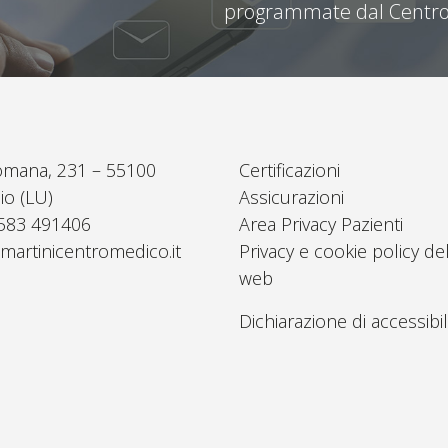
programmate dal Centro
omana, 231 – 55100
Certificazioni
io (LU)
Assicurazioni
0583 491406
Area Privacy Pazienti
martinicentromedico.it
Privacy e cookie policy del
web
Dichiarazione di accessibil