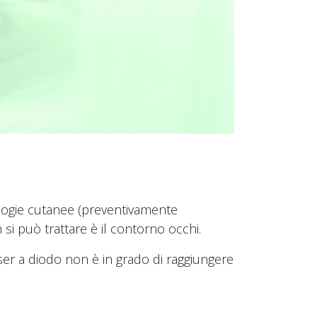
ologie cutanee (preventivamente
 si può trattare è il contorno occhi.
aser a diodo non è in grado di raggiungere