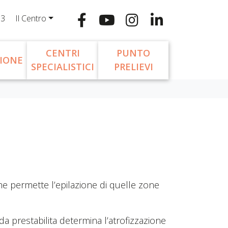
13
Il Centro
CENTRI
PUNTO
IONE
SPECIALISTICI
PRELIEVI
he permette l’epilazione di quelle zone
da prestabilita determina l’atrofizzazione