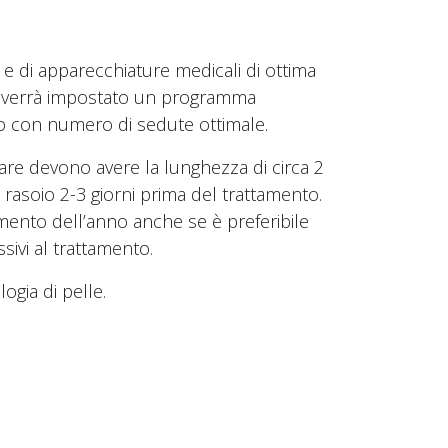
 e di apparecchiature medicali di ottima
ute verrà impostato un programma
ato con numero di sedute ottimale.
tare devono avere la lunghezza di circa 2
 rasoio 2-3 giorni prima del trattamento.
omento dell’anno anche se è preferibile
ssivi al trattamento.
ogia di pelle.