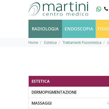
Vai al contenuto
RADIOLOGIA
ENDOSCOPIA
FISI
Home
Estetica
Trattamenti Fisioestetica
ESTETICA
DERMOPIGMENTAZIONE
MASSAGGI