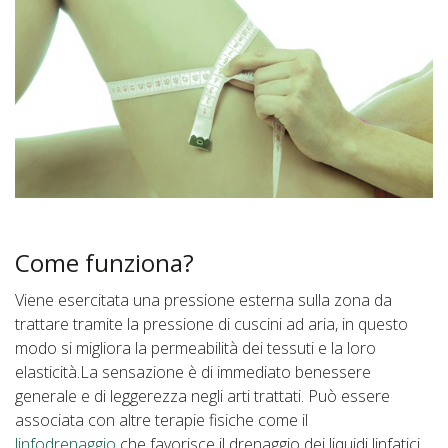
Come funziona?
Viene esercitata una pressione esterna sulla zona da
trattare tramite la pressione di cuscini ad aria, in questo
modo si migliora la permeabilità dei tessuti e la loro
elasticità.La sensazione è di immediato benessere
generale e di leggerezza negli arti trattati. Può essere
associata con altre terapie fisiche come il
linfodrenaggio
che favorisce il drenaggio dei liquidi linfatici