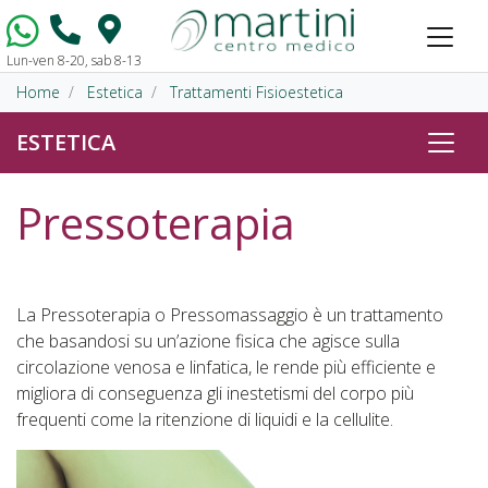
Lun-ven 8-20, sab 8-13
Vai al contenuto
Home
Estetica
Trattamenti Fisioestetica
ESTETICA
Pressoterapia
La Pressoterapia o Pressomassaggio è un trattamento
che basandosi su un’azione fisica che agisce sulla
circolazione venosa e linfatica, le rende più efficiente e
migliora di conseguenza gli inestetismi del corpo più
frequenti come la ritenzione di liquidi e la cellulite.