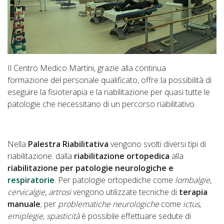
Il Centro Medico Martini, grazie alla continua
formazione del personale qualificato, offre la possibilità di
eseguire la fisioterapia e la riabilitazione per quasi tutte le
patologie che necessitano di un percorso riabilitativo.
Nella
Palestra Riabilitativa
vengono svolti diversi tipi di
riabilitazione: dalla
riabilitazione ortopedica
alla
riabilitazione per patologie neurologiche e
respiratorie
. Per patologie ortopediche come
lombalgie
,
cervicalgie
,
artrosi
vengono utilizzate tecniche di
terapia
manuale
; per
problematiche neurologiche
come
ictus,
emiplegie, spasticità
è possibile effettuare sedute di