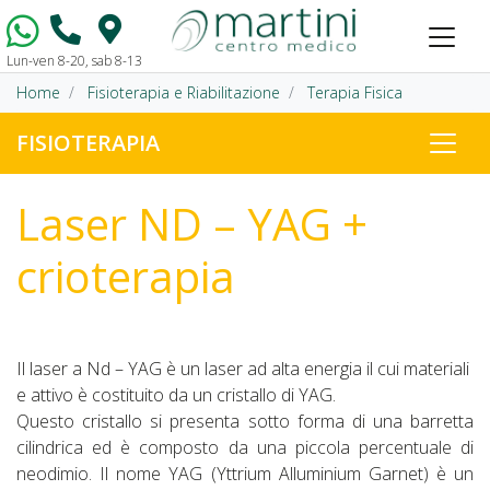
Lun-ven 8-20, sab 8-13
Vai al contenuto
Home
Fisioterapia e Riabilitazione
Terapia Fisica
FISIOTERAPIA
Laser ND – YAG +
crioterapia
Il laser a Nd – YAG è un laser ad alta energia il cui materiali
e attivo è costituito da un cristallo di YAG.
Questo cristallo si presenta sotto forma di una barretta
cilindrica ed è composto da una piccola percentuale di
neodimio. Il nome YAG (Yttrium Alluminium Garnet) è un