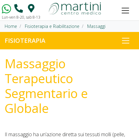
Lun-ven 8-20, sab 8-13
Vai al contenuto
Home
Fisioterapia e Riabilitazione
Massaggi
FISIOTERAPIA
Massaggio
Terapeutico
Segmentario e
Globale
Il massaggio ha un’azione diretta sui tessuti molli (pelle,