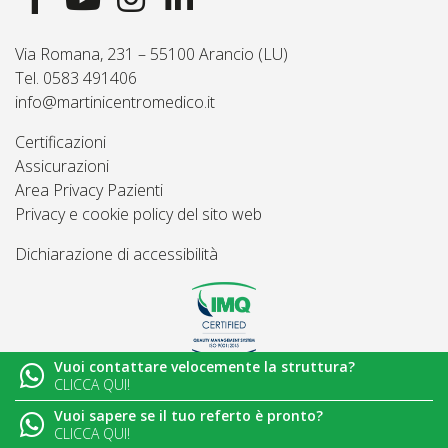
Via Romana, 231 – 55100 Arancio (LU)
Tel. 0583 491406
info@martinicentromedico.it
Certificazioni
Assicurazioni
Area Privacy Pazienti
Privacy e cookie policy del sito web
Dichiarazione di accessibilità
Vuoi contattare velocemente la struttura?
© 2026
Martini Centro Medico - Lucca
CLICCA QUI!
Vuoi sapere se il tuo referto è pronto?
CLICCA QUI!