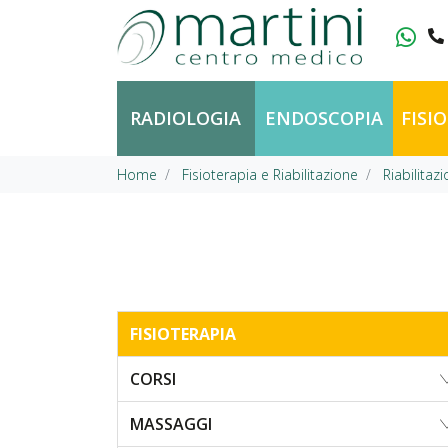
Vai al contenuto
RADIOLOGIA
ENDOSCOPIA
FISI
Home
Fisioterapia e Riabilitazione
Riabilitaz
FISIOTERAPIA
CORSI
MASSAGGI