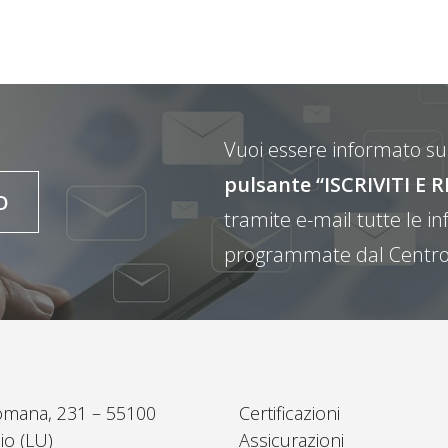
Vuoi essere informato sul
pulsante “ISCRIVITI 
O
tramite e-mail tutte le inf
programmate dal Centro
omana, 231 – 55100
Certificazioni
io (LU)
Assicurazioni