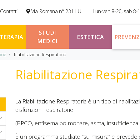
Contatti
Via Romana n° 231 LU
Lun-ven 8-20, sab 8-
STUDI
OTERAPIA
ESTETICA
PREVENZ
MEDICI
ione
Riabilitazione Respiratoria
Riabilitazione Respira
La Riabilitazione Respiratoria è un tipo di riabilit
disfunzioni respiratorie
(BPCO, enfisema polmonare, asma, insufficienza r
È un programma studiato “su misura” e prevede d