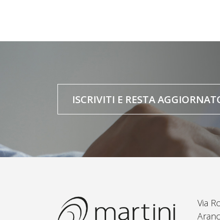
ISCRIVITI E RESTA AGGIORNAT
Via R
Aranc