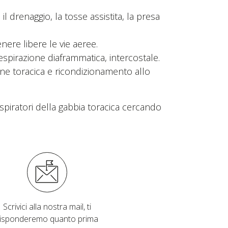
il drenaggio, la tosse assistita, la presa
ere libere le vie aeree.
 respirazione diaframmatica, intercostale.
ne toracica e ricondizionamento allo
spiratori della gabbia toracica cercando
Scrivici alla nostra mail, ti
risponderemo quanto prima