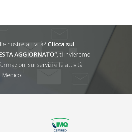
le nostre attività?
Clicca sul
E RESTA AGGIORNATO”
, ti invieremo
ormazioni sui servizi e le attività
 Medico.