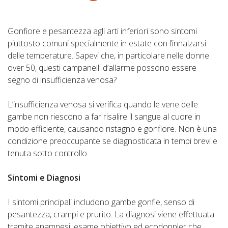
Gonfiore e pesantezza agli arti inferiori sono sintomi
piuttosto comuni specialmente in estate con l’innalzarsi
delle temperature. Sapevi che, in particolare nelle donne
over 50, questi campanelli d’allarme possono essere
segno di insufficienza venosa?
L’insufficienza venosa si verifica quando le vene delle
gambe non riescono a far risalire il sangue al cuore in
modo efficiente, causando ristagno e gonfiore. Non è una
condizione preoccupante se diagnosticata in tempi brevi e
tenuta sotto controllo.
Sintomi e Diagnosi
I sintomi principali includono gambe gonfie, senso di
pesantezza, crampi e prurito. La diagnosi viene effettuata
tramite anamnesi, esame obiettivo ed ecodoppler che