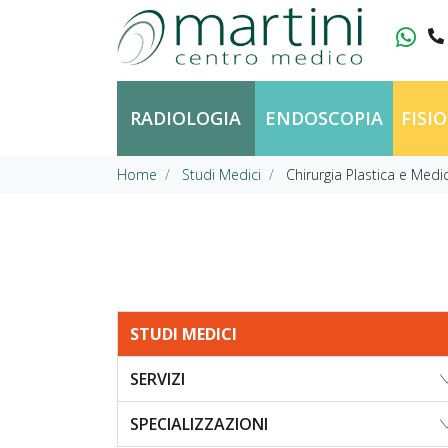
Vai al contenuto
RADIOLOGIA
ENDOSCOPIA
FISI
Home
Studi Medici
Chirurgia Plastica e Medi
STUDI MEDICI
SERVIZI
SPECIALIZZAZIONI