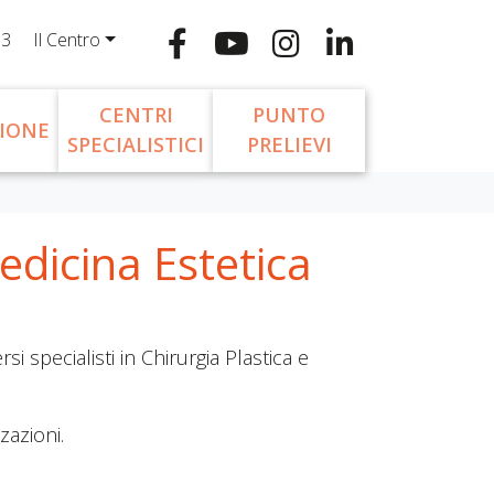
13
Il Centro
CENTRI
PUNTO
IONE
SPECIALISTICI
PRELIEVI
edicina Estetica
si specialisti in Chirurgia Plastica e
zazioni.