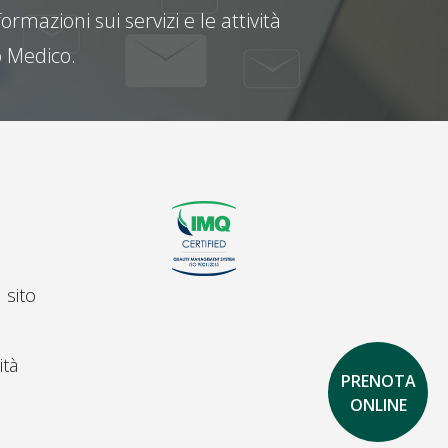
ormazioni sui servizi e le attività
 Medico.
 sito
ità
PRENOTA
ONLINE