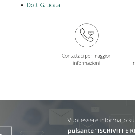
Dott. G. Licata
Contattaci per maggiori
informazioni
Vuoi essere informato sul
pulsante “ISCRIVITI 