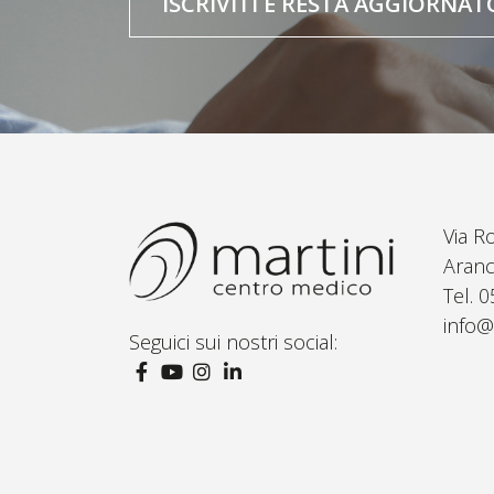
ISCRIVITI E RESTA AGGIORNAT
Via R
Aranc
Tel. 
info@
Seguici sui nostri social: