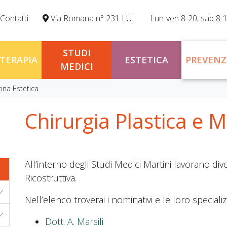
Contatti
Via Romana n° 231 LU
Lun-ven 8-20, sab 8-
STUDI
OTERAPIA
ESTETICA
PREVENZ
MEDICI
cina Estetica
Chirurgia Plastica e M
All’interno degli Studi Medici Martini lavorano diver
Ricostruttiva.
Nell’elenco troverai i nominativi e le loro specializ
Dott. A. Marsili