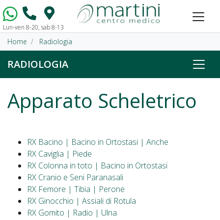
Lun-ven 8-20, sab 8-13
Vai al contenuto
Home
Radiologia
RADIOLOGIA
Apparato Scheletrico
RX Bacino | Bacino in Ortostasi | Anche
RX Caviglia | Piede
RX Colonna in toto | Bacino in Ortostasi
RX Cranio e Seni Paranasali
RX Femore | Tibia | Perone
RX Ginocchio | Assiali di Rotula
RX Gomito | Radio | Ulna