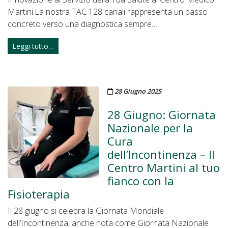
Martini.La nostra TAC 128 canali rappresenta un passo
concreto verso una diagnostica sempre…
Leggi tutto…
Pubblicato il
28 Giugno 2025
28 Giugno: Giornata
Nazionale per la
Cura
dell’Incontinenza – Il
Centro Martini al tuo
fianco con la
Fisioterapia
Il 28 giugno si celebra la Giornata Mondiale
dell’Incontinenza, anche nota come Giornata Nazionale