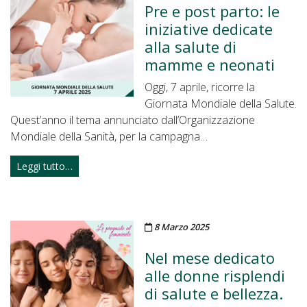
Pre e post parto: le
iniziative dedicate
alla salute di
mamme e neonati
Oggi, 7 aprile, ricorre la
Giornata Mondiale della Salute.
Quest’anno il tema annunciato dall’Organizzazione
Mondiale della Sanità, per la campagna…
Leggi tutto…
Pubblicato il
8 Marzo 2025
Nel mese dedicato
alle donne risplendi
di salute e bellezza.