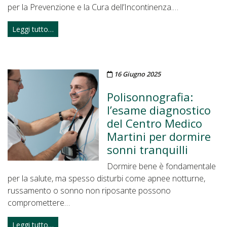
per la Prevenzione e la Cura dell’Incontinenza.…
Leggi tutto…
Pubblicato il
16 Giugno 2025
Polisonnografia:
l’esame diagnostico
del Centro Medico
Martini per dormire
sonni tranquilli
Dormire bene è fondamentale
per la salute, ma spesso disturbi come apnee notturne,
russamento o sonno non riposante possono
compromettere…
Leggi tutto…