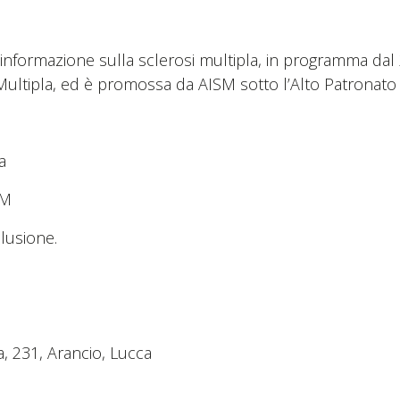
di informazione sulla sclerosi multipla, in programma da
Multipla, ed è promossa da AISM sotto l’Alto Patronato
ca
 SM
clusione.
, 231, Arancio, Lucca