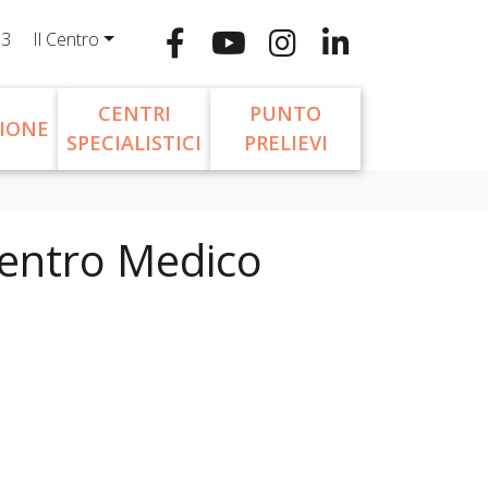
13
Il Centro
CENTRI
PUNTO
IONE
SPECIALISTICI
PRELIEVI
Centro Medico