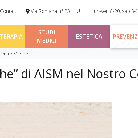
Contatti
Via Romana n° 231 LU
Lun-ven 8-20, sab 8-
STUDI
OTERAPIA
ESTETICA
PREVENZ
MEDICI
 Centro Medico
he” di AISM nel Nostro 