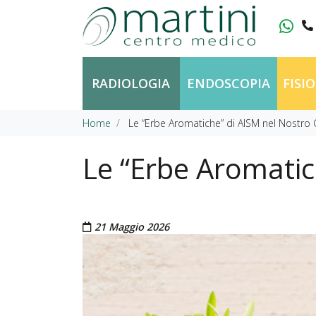
Vai al contenuto
RADIOLOGIA
ENDOSCOPIA
FISI
Home
Le “Erbe Aromatiche” di AISM nel Nostro
Le “Erbe Aromatic
Pubblicato il
21 Maggio 2026