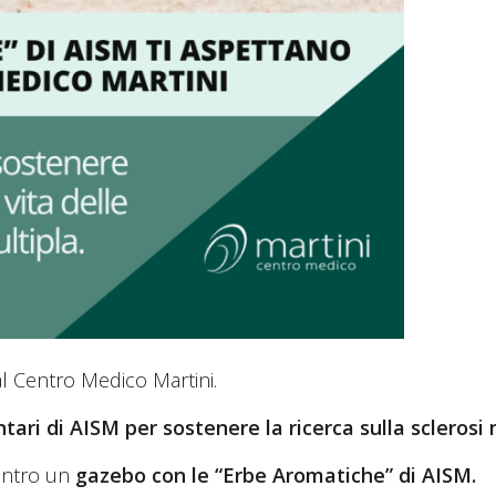
al Centro Medico Martini.
tari di AISM per sostenere la ricerca sulla sclerosi 
centro un
gazebo con le “Erbe Aromatiche” di AISM.