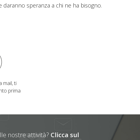
a e daranno speranza a chi ne ha bisogno.
 mail, ti
nto prima
le nostre attività?
Clicca sul