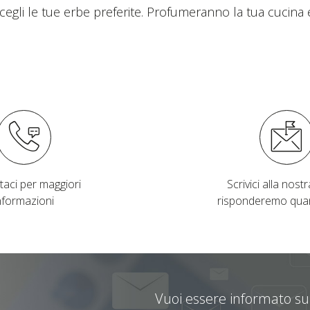
scegli le tue erbe preferite. Profumeranno la tua cucin
taci per maggiori
Scrivici alla nostra
nformazioni
risponderemo qua
Vuoi essere informato sul