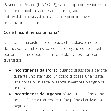
Pavimento Pelvico (FINCOPP), ha lo scopo di sensibilizzare
l’opinione pubblica su questo disturbo, spesso
sottovalutato e vissuto in silenzio, e di promuovere la
prevenzione e la cura.
Cos’è l
’
incontinenza urinaria?
Si tratta di una disfunzione pelvica che colpisce molte
donne, soprattutto in situazioni fisiologiche come il post-
partum e la menopausa, ma non solo. Ne esistono di
diversi tipi:
Incontinenza da sforzo
: quando si assiste a perdite
durante uno starnuto, un colpo di tosse, una risata,
una corsa o un saltello, senza avvertire il bisogno di
urinare.
Incontinenza da urgenza
: si avverte lo stimolo ma
non si riesce a trattenere l’urina prima di arrivare al
bagno.