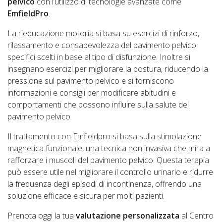
pelvico
con l’utilizzo di tecnologie avanzate come
EmfieldPro
.
La rieducazione motoria si basa su esercizi di rinforzo,
rilassamento e consapevolezza del pavimento pelvico
specifici scelti in base al tipo di disfunzione. Inoltre si
insegnano esercizi per migliorare la postura, riducendo la
pressione sul pavimento pelvico e si forniscono
informazioni e consigli per modificare abitudini e
comportamenti che possono influire sulla salute del
pavimento pelvico.
Il trattamento con Emfieldpro si basa sulla stimolazione
magnetica funzionale, una tecnica non invasiva che mira a
rafforzare i muscoli del pavimento pelvico. Questa terapia
può essere utile nel migliorare il controllo urinario e ridurre
la frequenza degli episodi di incontinenza, offrendo una
soluzione efficace e sicura per molti pazienti.
Prenota oggi la tua
valutazione personalizzata
al Centro