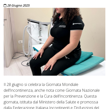
Pubblicato il
28 Giugno 2025
Il 28 giugno si celebra la Giornata Mondiale
dell’Incontinenza, anche nota come Giornata Nazionale
per la Prevenzione e la Cura dell’Incontinenza. Questa
giornata, istituita dal Ministero della Salute e promossa
dalla Federazione Italiana Incontinenti e Disfunzioni del