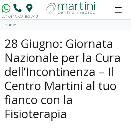
Lun-ven 8-20, sab 8-13
Vai al contenuto
Home
28 Giugno: Giornata
Nazionale per la Cura
dell’Incontinenza – Il
Centro Martini al tuo
fianco con la
Fisioterapia