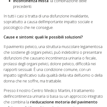
Incontinenza mista
: la combinazione delle
precedenti.
In tutti i casi si tratta di una disfunzione invalidante,
soprattutto a causa dell’importante impatto sociale e
psicologico che ne consegue.
Cause e sintomi: quali le possibili soluzioni?
Il pavimento pelvico, una struttura muscolare legamentosa
che sostiene gli organi pelvici, può indebolirsi o presentare
disfunzioni che causano incontinenza urinaria o fecale,
prolassi degli organi pelvici, dolore pelvico, difficoltà nei
rapporti sessuali. È una condizione comune, con un
impatto significativo sulla qualità della vita dell’uomo o della
donna che ne soffre, ma trattabile.
Presso il nostro Centro Medico Martini, il trattamento
dell’incontinenza urinaria si basa su un approccio integrato
che combina la
rieducazione motoria del pavimento