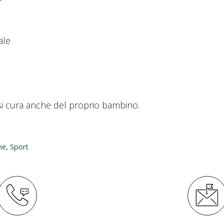
ale
rsi cura anche del proprio bambino.
ne
,
Sport