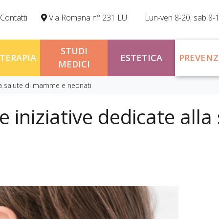
Contatti
Via Romana n° 231 LU
Lun-ven 8-20, sab 8-
STUDI
OTERAPIA
ESTETICA
PREVENZ
MEDICI
alla salute di mamme e neonati
le iniziative dedicate al