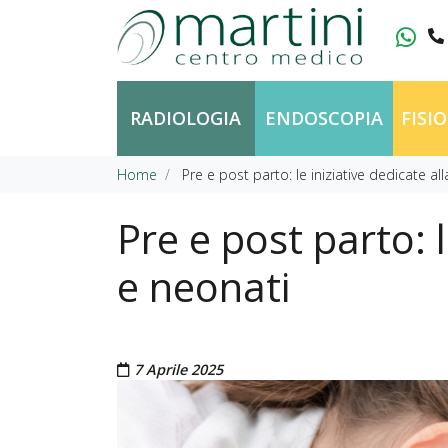
Vai al contenuto
RADIOLOGIA
ENDOSCOPIA
FISI
Home
Pre e post parto: le iniziative dedicate 
Pre e post parto: 
e neonati
Pubblicato il
7 Aprile 2025