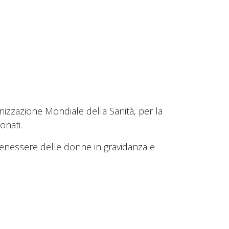
anizzazione Mondiale della Sanità, per la
onati.
benessere delle donne in gravidanza e