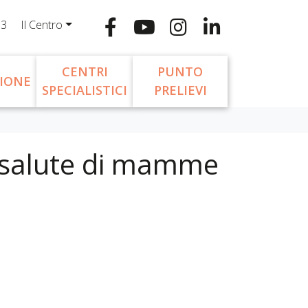
13
Il Centro
CENTRI
PUNTO
IONE
SPECIALISTICI
PRELIEVI
la salute di mamme