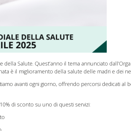
ale della Salute. Quest’anno il tema annunciato dall’Org
ta è il miglioramento della salute delle madri e dei ne
amo avanti ogni giorno, offrendo percorsi dedicati al 
10% di sconto su uno di questi servizi:
to
o