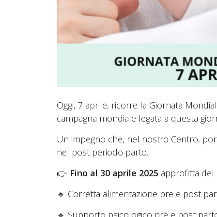
Oggi, 7 aprile, ricorre la Giornata Mondi
campagna mondiale legata a questa giorna
Un impegno che, nel nostro Centro, porti
nel post periodo parto.
👉
Fino al 30 aprile
2025
approfitta del 
🔹 Corretta alimentazione pre e post par
🔹 Supporto psicologico pre e post part