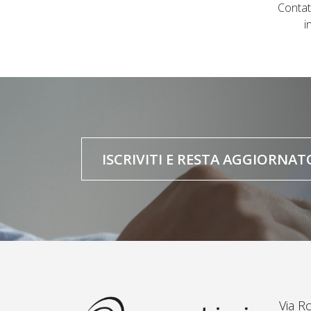
Contat
i
ISCRIVITI E RESTA AGGIORNAT
Via R