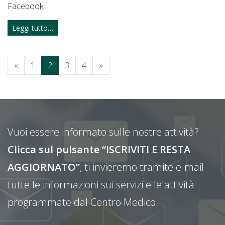
Facebook…
Leggi tutto…
«
1
2
3
4
»
Vuoi essere informato sulle nostre attività?
Clicca sul pulsante “ISCRIVITI E RESTA
AGGIORNATO”
, ti invieremo tramite e-mail
tutte le informazioni sui servizi e le attività
programmate dal Centro Medico.