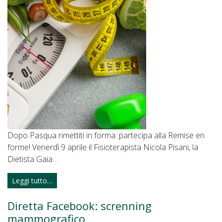
Dopo Pasqua rimettiti in forma: partecipa alla Remise en
forme! Venerdì 9 aprile il Fisioterapista Nicola Pisani, la
Dietista Gaia…
Leggi tutto…
Diretta Facebook: screnning
mammografico