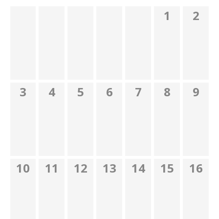
1
2
3
4
5
6
7
8
9
10
11
12
13
14
15
16