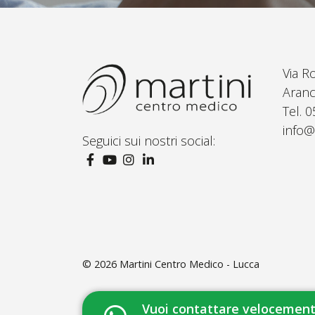
Via R
Aranc
Tel. 
info@
Seguici sui nostri social:
© 2026
Martini Centro Medico - Lucca
Vuoi contattare velocemente