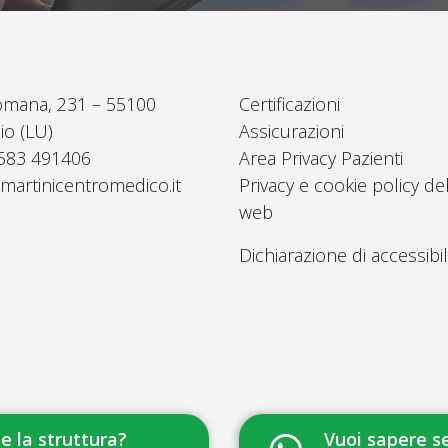
omana, 231 – 55100
Certificazioni
io (LU)
Assicurazioni
0583 491406
Area Privacy Pazienti
martinicentromedico.it
Privacy e cookie policy del
web
Dichiarazione di accessibil
 la struttura?
Vuoi sapere se