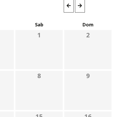
Sab
Dom
1
2
8
9
15
16