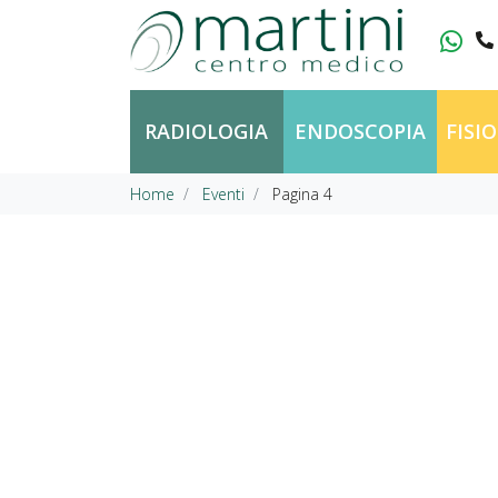
Vai al contenuto
RADIOLOGIA
ENDOSCOPIA
FISI
Home
Eventi
Pagina 4