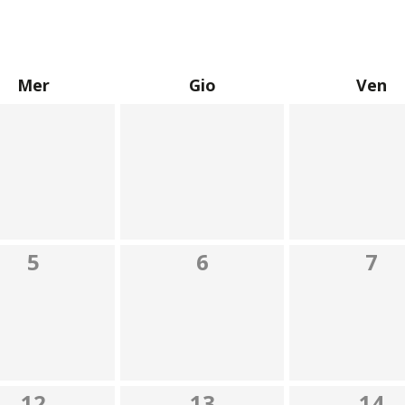
Mer
Gio
Ven
5
6
7
12
13
14