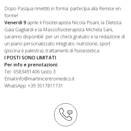
Dopo Pasqua rimettiti in forma: partecipa alla Remise en
forme!
Venerdì 9
aprile il Fisioterapista Nicola Pisani, la Dietista
Gaia Gagliardi e la Massofisioterapista Michela Sani,
saranno disponibili per un check gratuito e la redazione di
un piano personalizzato integrato: nutrizione, sport
(piscina e palestra), trattamenti di fisioestetica.
I POSTI SONO LIMITATI
Per info e prenotazioni:
Tel.: 0583491406 tasto 3
Email:info@martinicentromedico.it
WhatsApp: +39 3517811731