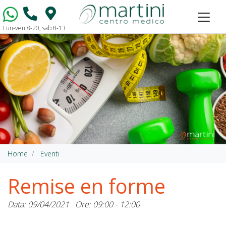
Lun-ven 8-20, sab 8-13
Vai al contenuto
Home
Eventi
Remise en forme
Data: 09/04/2021
Ore: 09:00 - 12:00