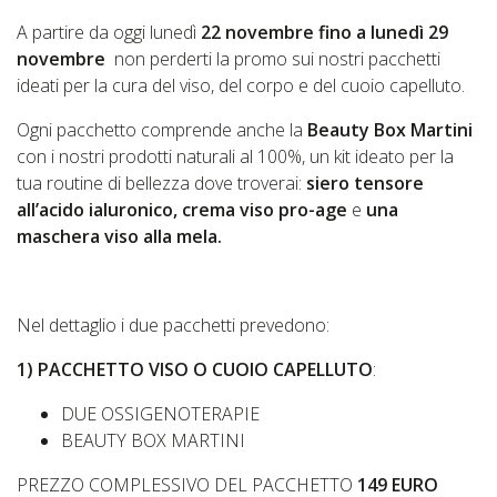
A partire da oggi lunedì
22 novembre fino a lunedì 29
novembre
non perderti la promo sui nostri pacchetti
ideati per la cura del viso, del corpo e del cuoio capelluto.
Ogni pacchetto comprende anche la
Beauty Box Martini
con i nostri prodotti naturali al 100%, un kit ideato per la
tua routine di bellezza dove troverai:
siero tensore
all’acido ialuronico, crema viso pro-age
e
una
maschera viso alla mela.
Nel dettaglio i due pacchetti prevedono:
1) PACCHETTO VISO O CUOIO CAPELLUTO
:
DUE OSSIGENOTERAPIE
BEAUTY BOX MARTINI
PREZZO COMPLESSIVO DEL PACCHETTO
149 EURO