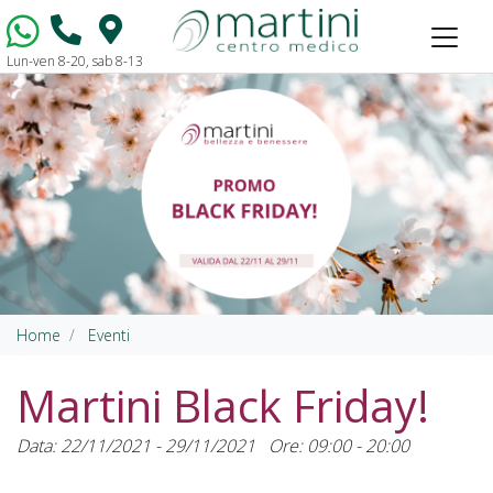
Lun-ven 8-20, sab 8-13
Vai al contenuto
Home
Eventi
Martini Black Friday!
Data: 22/11/2021 - 29/11/2021
Ore: 09:00 - 20:00