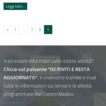
Leggi tutto…
«
1
…
7
8
9
Vuoi essere informato sulle nostre attività?
Clicca sul pulsante “ISCRIVITI E RESTA
AGGIORNATO”
, ti invieremo tramite e-mail
tutte le informazioni sui servizi e le attività
programmate dal Centro Medico.