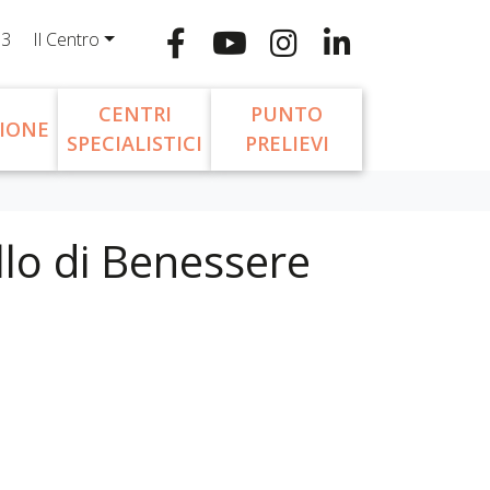
13
Il Centro
CENTRI
PUNTO
IONE
SPECIALISTICI
PRELIEVI
llo di Benessere