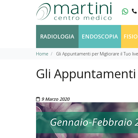
Vai al contenuto
RADIOLOGIA
ENDOSCOPIA
FISI
Home
Gli Appuntamenti per Migliorare il Tuo liv
Gli Appuntamenti p
Pubblicato il
9 Marzo 2020