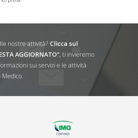
le nostre attività?
Clicca sul
E RESTA AGGIORNATO”
, ti invieremo
ormazioni sui servizi e le attività
 Medico.