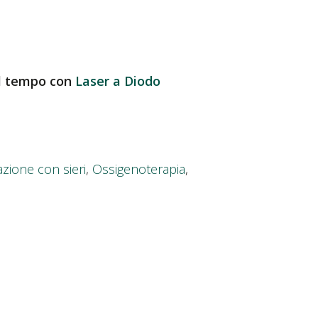
el tempo con
Laser a Diodo
zione con sieri
,
Ossigenoterapia
,