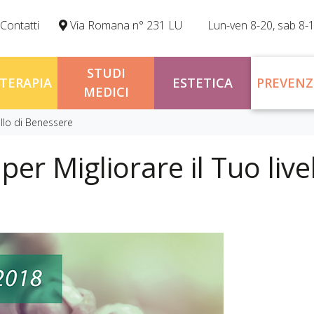
Contatti
Via Romana n° 231 LU
Lun-ven 8-20, sab 8-
STUDI
OTERAPIA
ESTETICA
PREVENZ
MEDICI
ello di Benessere
er Migliorare il Tuo live