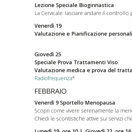
Lezione Speciale Bioginnastica
La Cervicale: lasciare andare il controll
Venerdì 19​
Valutazione e Pianificazione persona
Giovedì 25
Speciale Prova Trattamenti Viso
Valutazione medica e prova del trat
Radiofrequenza
*
FEBBRAIO
Venerdì 9
Sportello Menopausa
Scopri come vivere serenamente la men
Chiedi le scontistiche attive sui servizi che
Lunedì 19 ore 10 | Giovedì 22 ore 16