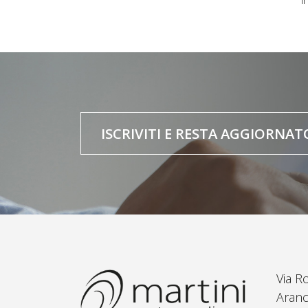
ISCRIVITI E RESTA AGGIORNAT
Via R
Aranc