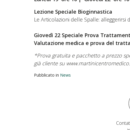
Lezione Speciale Bioginnastica
Le Articolazioni delle Spalle: alleggerirsi d
Giovedì 22 Speciale Prova Trattamenti 
Valutazione medica e prova del trat
*Prova gratuita e pacchetto a prezzo speci
già cliente su www.martinicentromedico.
Pubblicato in
News
Contat
i