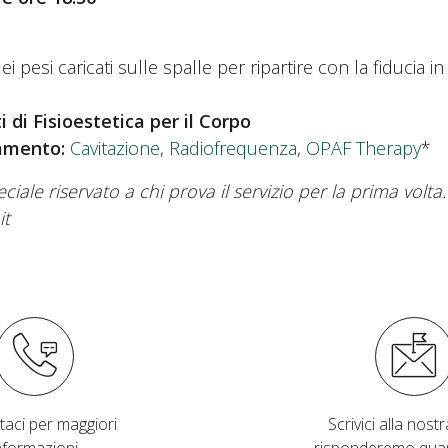
ei pesi caricati sulle spalle per ripartire con la fiducia in
di Fisioestetica per il Corpo
tamento:
Cavitazione
,
Radiofrequenza
,
OPAF Therapy
*
ale riservato a chi prova il servizio per la prima volta. 
it
taci per maggiori
Scrivici alla nostra
nformazioni
risponderemo qua