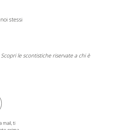
 noi stessi
Scopri le scontistiche riservate a chi è
 mail, ti
nto prima