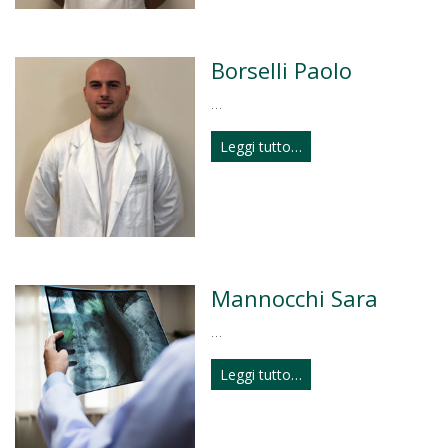
Borselli Paolo
…
Leggi tutto…
Mannocchi Sara
…
Leggi tutto…