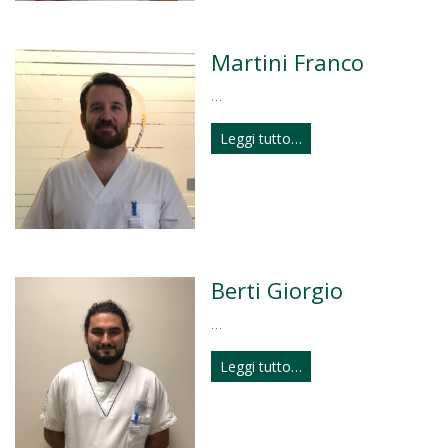
Martini Franco
…
Leggi tutto…
Berti Giorgio
…
Leggi tutto…