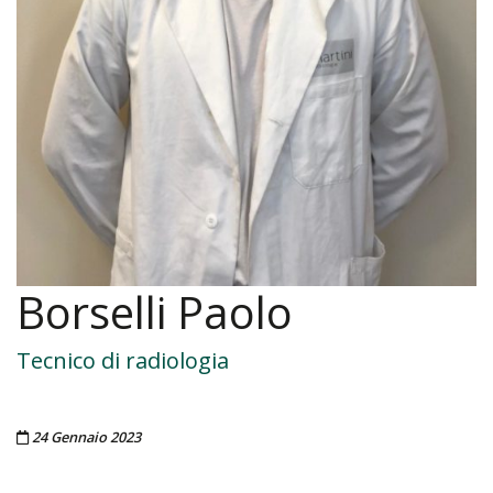
Borselli Paolo
Tecnico di radiologia
Pubblicato il
24 Gennaio 2023