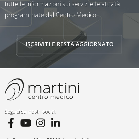
tutte le informazioni sui servizi e le attività
programmate dal Centro Medico.
ISCRIVITI E RESTA AGGIORNATO
Seguici sui nostri social: