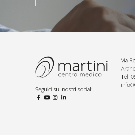
Via R
Aranc
Tel. 
info@
Seguici sui nostri social: