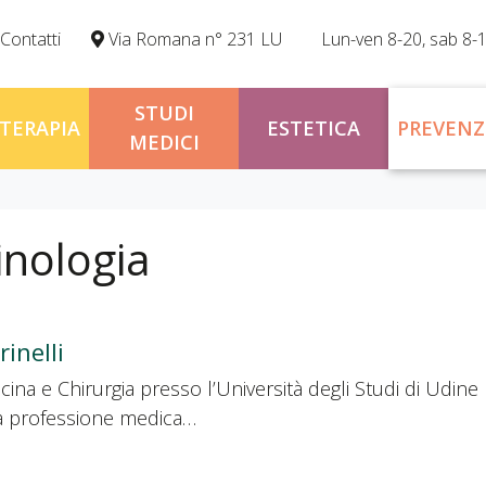
Contatti
Via Romana n° 231 LU
Lun-ven 8-20, sab 8-
STUDI
OTERAPIA
ESTETICA
PREVENZ
MEDICI
inologia
inelli
ina e Chirurgia presso l’Università degli Studi di Udine 
lla professione medica…