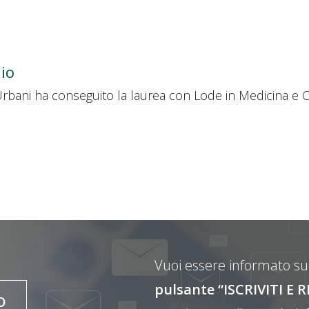
io
 Urbani ha conseguito la laurea con Lode in Medicina e Ch
Vuoi essere informato sul
pulsante “ISCRIVITI 
O