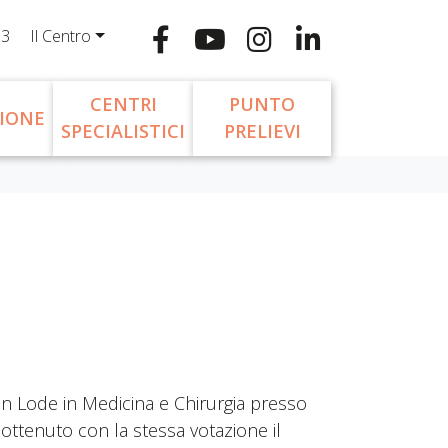
13
Il Centro
CENTRI
PUNTO
IONE
SPECIALISTICI
PRELIEVI
on Lode in Medicina e Chirurgia presso
 ottenuto con la stessa votazione il