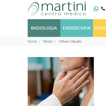
Vai al contenuto
RADIOLOGIA
ENDOSCOPIA
FISI
Home
Medici
Urbani Claudio