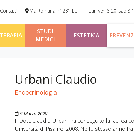
Contatti
Via Romana n° 231 LU
Lun-ven 8-20, sab 8-
STUDI
OTERAPIA
ESTETICA
PREVENZ
MEDICI
Urbani Claudio
Endocrinologia
Pubblicato il
9 Marzo 2020
Il Dott. Claudio Urbani ha conseguito la laurea c
Università di Pisa nel 2008. Nello stesso anno ha