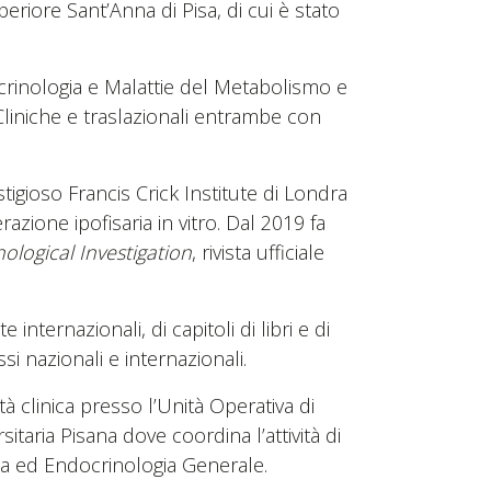
riore Sant’Anna di Pisa, di cui è stato
crinologia e Malattie del Metabolismo e
 Cliniche e traslazionali entrambe con
tigioso Francis Crick Institute di Londra
zione ipofisaria in vitro. Dal 2019 fa
ological Investigation
, rivista ufficiale
e internazionali, di capitoli di libri e di
 nazionali e internazionali.
tà clinica presso l’Unità Operativa di
taria Pisana dove coordina l’attività di
a ed Endocrinologia Generale.