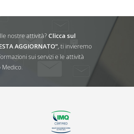
le nostre attività?
Clicca sul
E RESTA AGGIORNATO”
, ti invieremo
ormazioni sui servizi e le attività
 Medico.