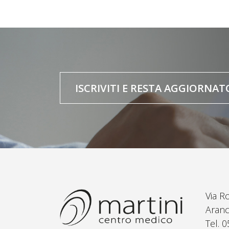
ISCRIVITI E RESTA AGGIORNAT
Via R
Aranc
Tel. 