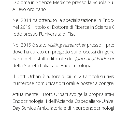
Diploma in Scienze Mediche presso la Scuola Supe
Allievo ordinario.
Nel 2014 ha ottenuto la specializzazione in Endo
nel 2019 il titolo di Dottore di Ricerca in Scienze
lode presso l’Università di Pisa.
Nel 2015 è stato
visiting researcher
presso il pres
dove ha curato un progetto sui processi di rigenera
parte dello staff editoriale del
Journal of Endocrin
della Società Italiana di Endocrinologia.
Il Dott. Urbani è autore di più di 20 articoli su rivist
numerose comunicazioni orali e poster a congressi
Attualmente il Dott. Urbani svolge la propria attivi
Endocrinologia II dell’Azienda Ospedaliero-Universi
Day Service Ambulatoriale di Neuroendocrinologi