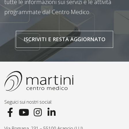
tutte le informazioni sui servizi e le attività
programmate dal Centro Medico.
ISCRIVITI E RESTA AGGIORNATO
Seguici sui nostri social:
Via Romana, 231 – 55100 Arancio (LU)