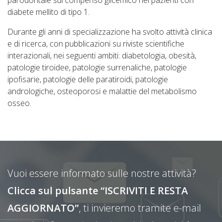
parodontale sul compenso glicemico nei pazienti con
diabete mellito di tipo 1.
Durante gli anni di specializzazione ha svolto attività clinica
e di ricerca, con pubblicazioni su riviste scientifiche
interazionali, nei seguenti ambiti: diabetologia, obesità,
patologie tiroidee, patologie surrenaliche, patologie
ipofisarie, patologie delle paratiroidi, patologie
andrologiche, osteoporosi e malattie del metabolismo
osseo.
Vuoi essere informato sulle nostre attività?
Clicca sul pulsante “ISCRIVITI E RESTA
AGGIORNATO”
, ti invieremo tramite e-mail