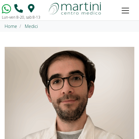
Lun-ven 8-20, sab 8-13
Vai al contenuto
Home
Medici