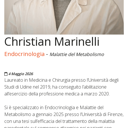
Christian Marinelli
Endocrinologia
-
Malattie del Metabolismo
Pubblicato il
4 Maggio 2026
Laureato in Medicina e Chirurgia presso l’Università degli
Studi di Udine nel 2019, ha conseguito l’abilitazione
all’esercizio della professione medica a marzo 2020.
Si è specializzato in Endocrinologia e Malattie del
Metabolismo a gennaio 2025 presso l’Università di Firenze,
con una tesi sull’efficacia del trattamento della malattia