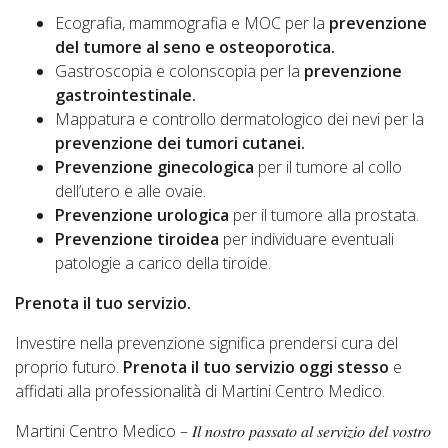
Ecografia, mammografia e MOC per la
prevenzione
del tumore al seno e osteoporotica.
Gastroscopia e colonscopia per la
prevenzione
gastrointestinale.
Mappatura e controllo dermatologico dei nevi per la
prevenzione dei tumori cutanei.
Prevenzione ginecologica
per il tumore al collo
dell’utero e alle ovaie.
Prevenzione urologica
per il tumore alla prostata.
Prevenzione tiroidea
per individuare eventuali
patologie a carico della tiroide.
Prenota il tuo servizio.
Investire nella prevenzione significa prendersi cura del
proprio futuro.
Prenota il tuo servizio oggi stesso
e
affidati alla professionalità di Martini Centro Medico.
Martini Centro Medico – 𝐼𝑙 𝑛𝑜𝑠𝑡𝑟𝑜 𝑝𝑎𝑠𝑠𝑎𝑡𝑜 𝑎𝑙 𝑠𝑒𝑟𝑣𝑖𝑧𝑖𝑜 𝑑𝑒𝑙 𝑣𝑜𝑠𝑡𝑟𝑜