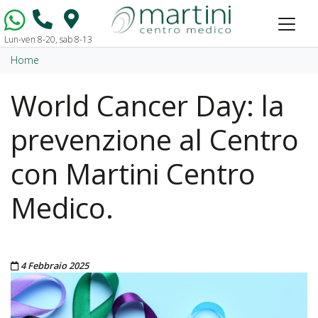
Lun-ven 8-20, sab 8-13
Vai al contenuto
Home
World Cancer Day: la
prevenzione al Centro
con Martini Centro
Medico.
Pubblicato il
4 Febbraio 2025