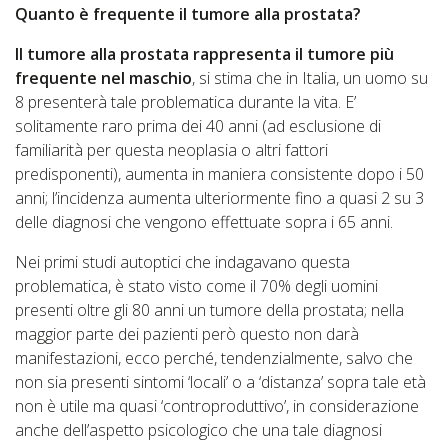
Quanto è frequente il tumore alla prostata?
Il tumore alla prostata rappresenta il tumore più
frequente nel maschio
, si stima che in Italia, un uomo su
8 presenterà tale problematica durante la vita. E’
solitamente raro prima dei 40 anni (ad esclusione di
familiarità per questa neoplasia o altri fattori
predisponenti), aumenta in maniera consistente dopo i 50
anni; l’incidenza aumenta ulteriormente fino a quasi 2 su 3
delle diagnosi che vengono effettuate sopra i 65 anni.
Nei primi studi autoptici che indagavano questa
problematica, è stato visto come il 70% degli uomini
presenti oltre gli 80 anni un tumore della prostata; nella
maggior parte dei pazienti però questo non darà
manifestazioni, ecco perché, tendenzialmente, salvo che
non sia presenti sintomi ‘locali’ o a ‘distanza’ sopra tale età
non è utile ma quasi ‘controproduttivo’, in considerazione
anche dell’aspetto psicologico che una tale diagnosi