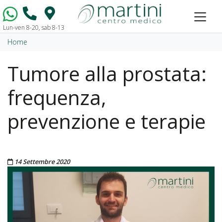
Lun-ven 8-20, sab 8-13
Vai al contenuto
Home
Tumore alla prostata:
frequenza,
prevenzione e terapie
Pubblicato il
14 Settembre 2020