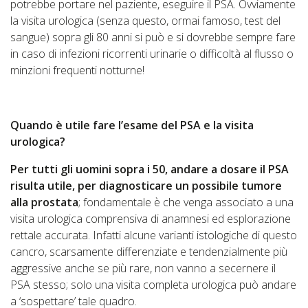
potrebbe portare nel paziente, eseguire il PSA. Ovviamente
la visita urologica (senza questo, ormai famoso, test del
sangue) sopra gli 80 anni si può e si dovrebbe sempre fare
in caso di infezioni ricorrenti urinarie o difficoltà al flusso o
minzioni frequenti notturne!
Quando è utile fare l’esame del PSA e la visita
urologica?
Per tutti gli uomini sopra i 50, andare a dosare il PSA
risulta utile, per diagnosticare un possibile tumore
alla prostata
; fondamentale è che venga associato a una
visita urologica comprensiva di anamnesi ed esplorazione
rettale accurata. Infatti alcune varianti istologiche di questo
cancro, scarsamente differenziate e tendenzialmente più
aggressive anche se più rare, non vanno a secernere il
PSA stesso; solo una visita completa urologica può andare
a ‘sospettare’ tale quadro.