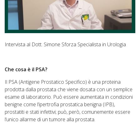
Intervista al Dott. Simone Sforza Specialista in Urologia
Che cosa è il PSA?
Il PSA (Antigene Prostatico Specifico) è una proteina
prodotta dalla prostata che viene dosata con un semplice
esame di laboratorio. Può essere aumentata in condizioni
benigne come l’ipertrofia prostatica benigna (IPB),
prostatiti e stati infettivi; può, però, comunemente essere
l’unico allarme di un tumore alla prostata.