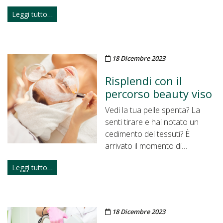
Leggi tutto…
Pubblicato il
18 Dicembre 2023
Risplendi con il
percorso beauty viso
Vedi la tua pelle spenta? La
senti tirare e hai notato un
cedimento dei tessuti? È
arrivato il momento di…
Leggi tutto…
Pubblicato il
18 Dicembre 2023