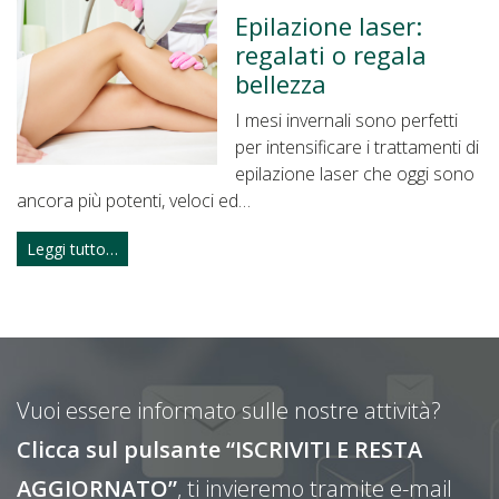
Epilazione laser:
regalati o regala
bellezza
I mesi invernali sono perfetti
per intensificare i trattamenti di
epilazione laser che oggi sono
ancora più potenti, veloci ed…
Leggi tutto…
Vuoi essere informato sulle nostre attività?
Clicca sul pulsante “ISCRIVITI E RESTA
AGGIORNATO”
, ti invieremo tramite e-mail