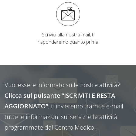
Scrivici alla nostra mail, ti
risponderemo quanto prima
Vuoi essere informato sulle nostre attività?
Clicca sul pulsante “ISCRIVITI E RESTA
AGGIORNATO”
, ti invieremo tramite e-mail
tutte le informazioni sui servizi e le attività
programmate dal Centro Medico.