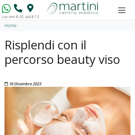
Lun-ven 8-20, sab 8-13
Vai al contenuto
Home
Risplendi con il
percorso beauty viso
Pubblicato il
18 Dicembre 2023