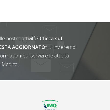
le nostre attività?
Clicca sul
E RESTA AGGIORNATO”
, ti invieremo
ormazioni sui servizi e le attività
 Medico.