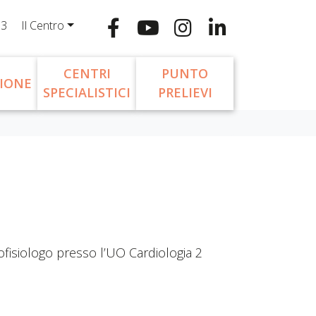
13
Il Centro
CENTRI
PUNTO
IONE
SPECIALISTICI
PRELIEVI
ofisiologo presso l’UO Cardiologia 2