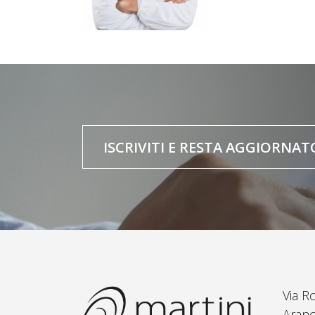
ISCRIVITI E RESTA AGGIORNAT
Via R
Aranc