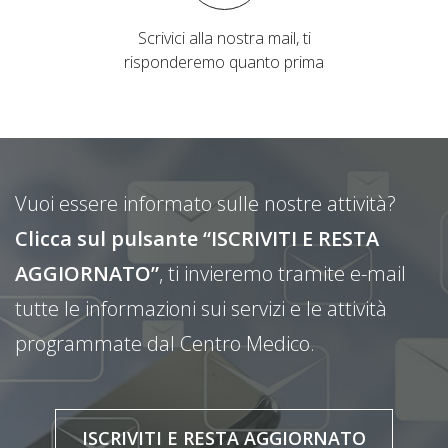
Scrivici alla nostra mail, ti
risponderemo quanto prima
Vuoi essere informato sulle nostre attività?
Clicca sul pulsante “ISCRIVITI E RESTA
AGGIORNATO”
, ti invieremo tramite e-mail
tutte le informazioni sui servizi e le attività
programmate dal Centro Medico.
ISCRIVITI E RESTA AGGIORNATO