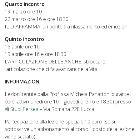
Quarto incontro
19 marzo ore 10
22 marzo ore 16 e ore 18.30
IL DIAFRAMMA: un ponte tra rilassamento ed emozioni
Quinto incontro
16 aprile ore 10
19 aprile ore 16 e ore 18.30
L’ARTICOLAZIONE DELLE ANCHE: sbloccare
l’articolazione che ci fa avanzare nella Vita
INFORMAZIONI
Lezioni tenute dalla Prof. ssa Michela Panattoni durante i
corsi attivi (lunedì ore 10 – giovedì ore 16 e 18.30) presso
gli
Studi Persea
– Via Romana 228 Lucca
Partecipazione alla lezione speciale 10 euro (se si
sottoscrive un abbonamento al corso il costo della lezione
viene scalato).