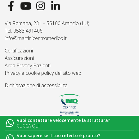
Via Romana, 231 – 55100 Arancio (LU)
Tel. 0583 491406
info@martinicentromedico.it
Certificazioni
Assicurazioni
Area Privacy Pazienti
Privacy e cookie policy del sito web
Dichiarazione di accessibilità
Vuoi contattare velocemente la struttura?
© 2026
Martini Centro Medico - Lucca
CLICCA QUI!
Vuoi sapere se il tuo referto è pronto?