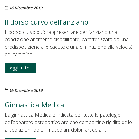
Pubblicato il
16 Dicembre 2019
Il dorso curvo dell’anziano
Il dorso curvo può rappresentare per l’anziano una
condizione altamente disabilitante, caratterizzata da una
predisposizione alle cadute e una diminuzione alla velocità
del cammino.…
Leggi tutto…
Pubblicato il
16 Dicembre 2019
Ginnastica Medica
La ginnastica Medica è indicata per tutte le patologie
dell’apparato osteoarticolare che comportino rigidità delle
articolazioni, dolori muscolari, dolori articolari,…