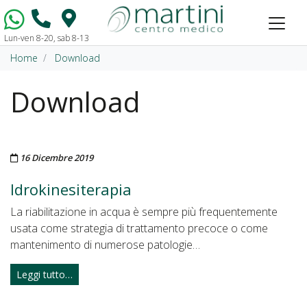
Lun-ven 8-20, sab 8-13
Vai al contenuto
Home
Download
Download
Pubblicato il
16 Dicembre 2019
Idrokinesiterapia
La riabilitazione in acqua è sempre più frequentemente
usata come strategia di trattamento precoce o come
mantenimento di numerose patologie…
Leggi tutto…