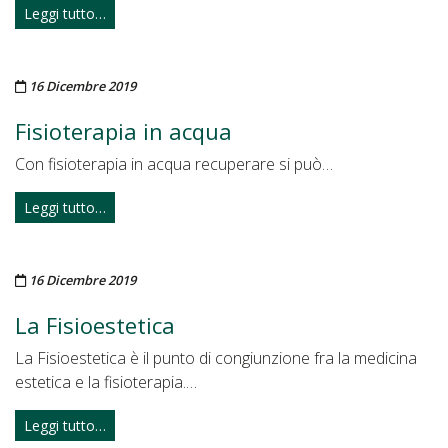
Leggi tutto…
Pubblicato il
16 Dicembre 2019
Fisioterapia in acqua
Con fisioterapia in acqua recuperare si può…
Leggi tutto…
Pubblicato il
16 Dicembre 2019
La Fisioestetica
La Fisioestetica è il punto di congiunzione fra la medicina
estetica e la fisioterapia.…
Leggi tutto…