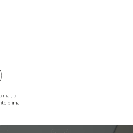
 mail, ti
nto prima