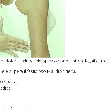
hio, dolori al ginocchio spesso sono sintomi legati a un
e e supera il fastidioso Mal di Schiena.
o speciale:
Medico