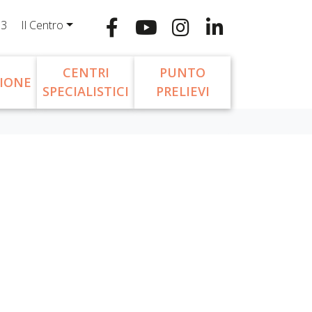
13
Il Centro
CENTRI
PUNTO
IONE
SPECIALISTICI
PRELIEVI