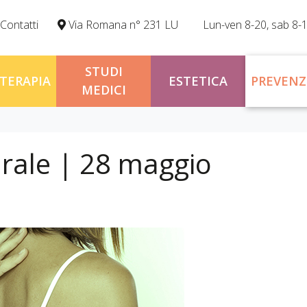
Contatti
Via Romana n° 231 LU
Lun-ven 8-20, sab 8-
STUDI
OTERAPIA
ESTETICA
PREVENZ
MEDICI
rale | 28 maggio