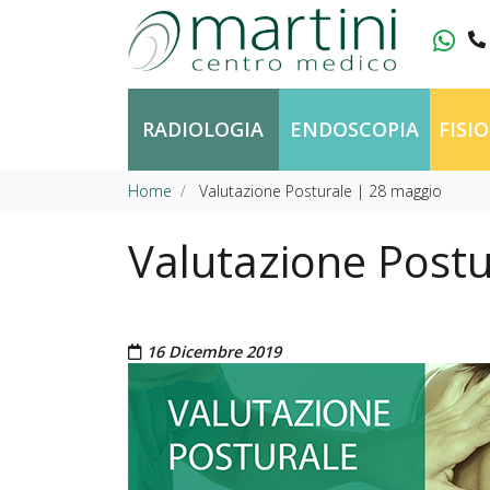
Vai al contenuto
RADIOLOGIA
ENDOSCOPIA
FISI
Home
Valutazione Posturale | 28 maggio
Valutazione Postu
Pubblicato il
16 Dicembre 2019