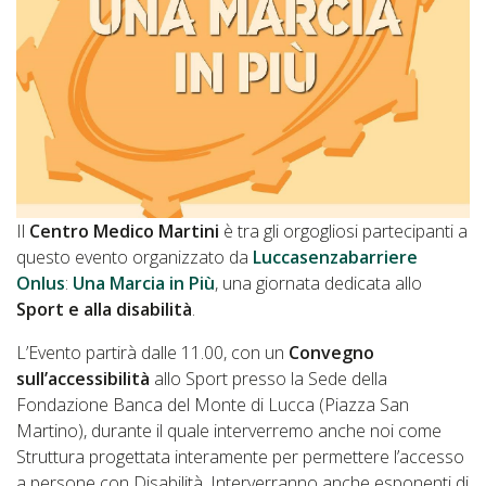
Il
Centro Medico Martini
è tra gli orgogliosi partecipanti a
questo evento organizzato da
Luccasenzabarriere
Onlus
:
Una Marcia in Più
, una giornata dedicata allo
Sport e alla disabilità
.
L’Evento partirà dalle 11.00, con un
Convegno
sull’accessibilità
allo Sport presso la Sede della
Fondazione Banca del Monte di Lucca (Piazza San
Martino), durante il quale interverremo anche noi come
Struttura progettata interamente per permettere l’accesso
a persone con Disabilità. Interverranno anche esponenti di