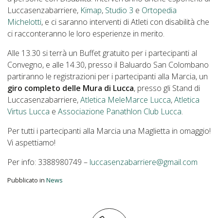
Luccasenzabarriere,
Kimap
,
Studio 3
e
Ortopedia
Michelotti
, e ci saranno interventi di Atleti con disabilità che
ci racconteranno le loro esperienze in merito.
Alle 13.30 si terrà un Buffet gratuito per i partecipanti al
Convegno, e alle 14.30, presso il Baluardo San Colombano
partiranno le registrazioni per i partecipanti alla Marcia, un
giro completo delle Mura di Lucca
, presso gli Stand di
Luccasenzabarriere,
Atletica MeleMarce Lucca
,
Atletica
Virtus Lucca
e
Associazione Panathlon Club Lucca
.
Per tutti i partecipanti alla Marcia una Maglietta in omaggio!
Vi aspettiamo!
Per info: 3388980749 –
luccasenzabarriere@gmail.com
Pubblicato in
News