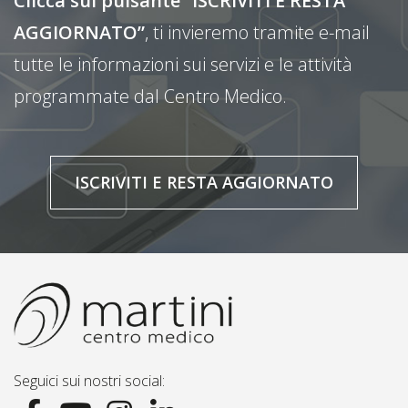
Clicca sul pulsante “ISCRIVITI E RESTA
AGGIORNATO”
, ti invieremo tramite e-mail
tutte le informazioni sui servizi e le attività
programmate dal Centro Medico.
ISCRIVITI E RESTA AGGIORNATO
Seguici sui nostri social: