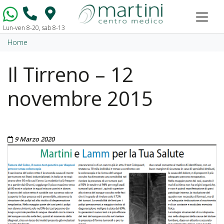
Lun-ven 8-20, sab 8-13
Vai al contenuto
Home
Il Tirreno – 12
novembre 2015
Pubblicato il
9 Marzo 2020