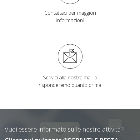
Contattaci per maggiori
informazioni
Scrivici alla nostra mail, ti
risponderemo quanto prima
Vuoi essere informato sulle nostre attività?