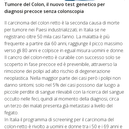
Tumore del Colon, il nuovo test genetico per
diagnosi precoce senza colonscopia
Il carcinoma del colon retto è la seconda causa di morte
per tumore nei Paesi industrializzati; in Italia se ne
registrano oltre 50 mila casi l’anno. La malattia è più
frequente a partire dai 60 anni, raggiunge il picco massimo
verso gli 80 anni e colpisce in egual misura uomini e donne.
Il cancro del colon-retto è curabile con successo solo se
scoperto in fase precoce ed è prevenibile, attraverso la
rimozione dei polipi ad alto rischio di degenerazione
neoplastica. Nella maggior parte dei casi però i polipi non
danno sintomi; solo nel 5% dei casi possono dar luogo a
piccole perdite di sangue rilevabili con la ricerca del sangue
occulto nelle feci, quindi al momento della diagnosi, circa
un terzo dei malati presenta già metastasi a livello del
fegato.
In Italia il programma di screening per il carcinoma del
colon-retto è rivolto a uomini e donne tra i 50 e i 69 anni e