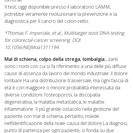
Il test, oggi disponibile presso il laboratorio LAMM,
potrebbe veramente rivoluzionare la prevenzione e la
diagnostica per il cancro del colon-retto.
*Thomas F. Imperiale, et al., Multitarget stool DNA testing
for colorectal-cancer screening. DOI:
10.1056/NEJMoa1311194
Mal di schiena, colpo della strega, lombalgia…
tanti
sono i nomi con cui si fa riferimento a una delle più diffuse
cause di assenza da lavoro del mondo industriale: il dolore
lombare.Ha una distribuzione trasversale, ma ogni fascia di
età è con maggiore o minore probabilità interessata da
diverse condizioni: l’osteoporosi, la discopatia
degenerativa, la malattia metastatica, le malattie
infiammatorie. Il più grande ostacolo nella gestione del
paziente con mal di schiena, pertanto, risiede
nell’identificazione della reale causa del dolore.La diagnosi,
punto di partenza per ogni paziente, si fonda su due