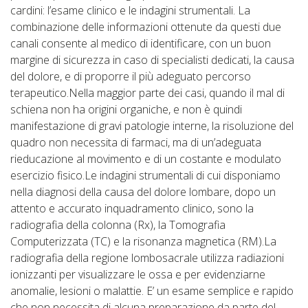
cardini: l’esame clinico e le indagini strumentali. La
combinazione delle informazioni ottenute da questi due
canali consente al medico di identificare, con un buon
margine di sicurezza in caso di specialisti dedicati, la causa
del dolore, e di proporre il più adeguato percorso
terapeutico.Nella maggior parte dei casi, quando il mal di
schiena non ha origini organiche, e non è quindi
manifestazione di gravi patologie interne, la risoluzione del
quadro non necessita di farmaci, ma di un’adeguata
rieducazione al movimento e di un costante e modulato
esercizio fisico.Le indagini strumentali di cui disponiamo
nella diagnosi della causa del dolore lombare, dopo un
attento e accurato inquadramento clinico, sono la
radiografia della colonna (Rx), la Tomografia
Computerizzata (TC) e la risonanza magnetica (RM).La
radiografia della regione lombosacrale utilizza radiazioni
ionizzanti per visualizzare le ossa e per evidenziarne
anomalie, lesioni o malattie. E’ un esame semplice e rapido
che non necessita di alcuna preparazione da parte del