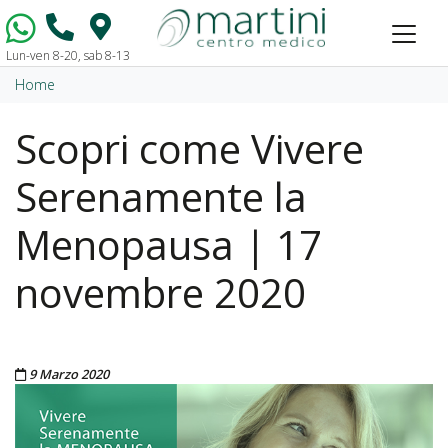
Lun-ven 8-20, sab 8-13
Vai al contenuto
Home
Scopri come Vivere
Serenamente la
Menopausa | 17
novembre 2020
Pubblicato il
9 Marzo 2020