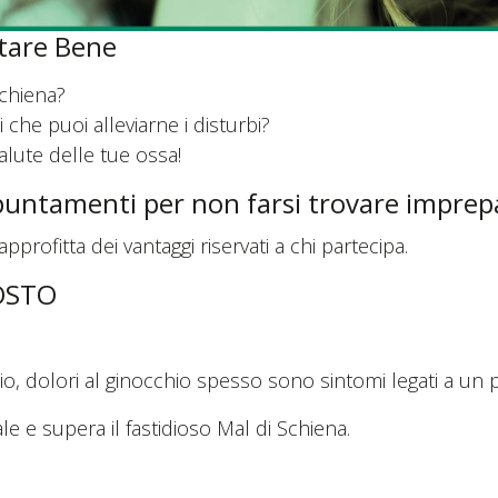
tare Bene
schiena?
he puoi alleviarne i disturbi?
lute delle tue ossa!
ppuntamenti per non farsi trovare imprep
rofitta dei vantaggi riservati a chi partecipa.
GOSTO
hio, dolori al ginocchio spesso sono sintomi legati a un
e e supera il fastidioso Mal di Schiena.