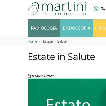
Vai al contenuto
RADIOLOGIA
ENDOSCOPIA
FISI
Home
Estate in Salute
Estate in Salute
Pubblicato il
9 Marzo 2020