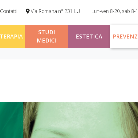
Contatti
Via Romana n° 231 LU
Lun-ven 8-20, sab 8-
STUDI
OTERAPIA
ESTETICA
PREVENZ
MEDICI