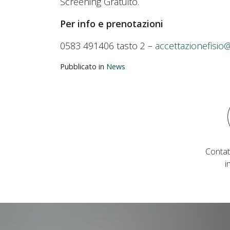
Screening Gratuito.
Per info e prenotazioni
0583 491406 tasto 2 –
accettazionefisio
Pubblicato in
News
Contat
i