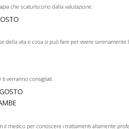
erapia che scaturiscono dalla valutazione.
AGOSTO
e della vita e cosa si può fare per vivere serenament
 ti verranno consigliati.
 AGOSTO
GAMBE
on il medico per conoscere i trattamenti altamente profes