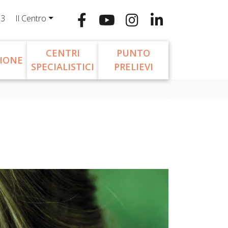
13
Il Centro
CENTRI
PUNTO
IONE
SPECIALISTICI
PRELIEVI