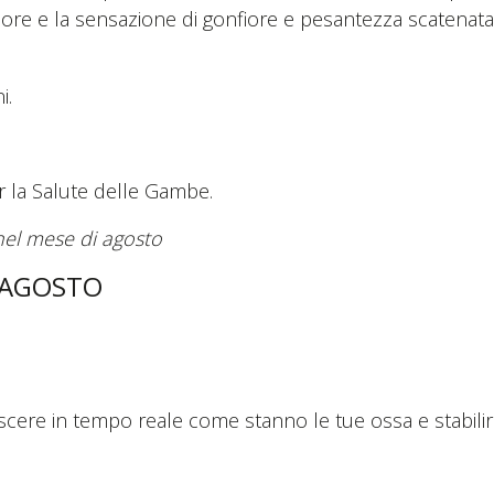
dolore e la sensazione di gonfiore e pesantezza scatenata 
i.
er la Salute delle Gambe.
el mese di agosto
1 AGOSTO
cere in tempo reale come stanno le tue ossa e stabilire