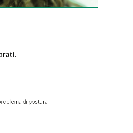
arati.
 problema di postura.