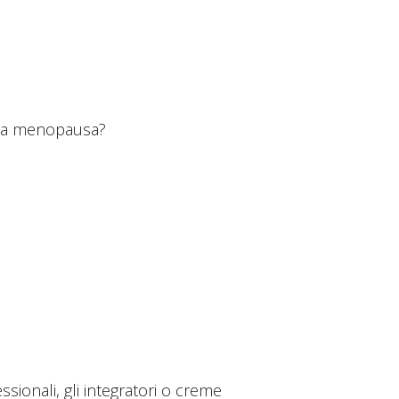
e la menopausa?
sionali, gli integratori o creme