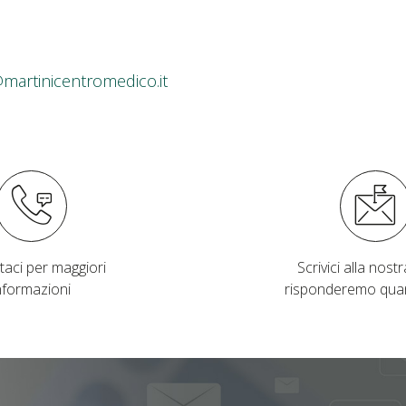
@martinicentromedico.it
taci per maggiori
Scrivici alla nostra
nformazioni
risponderemo qua