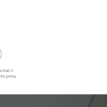
 mail, ti
nto prima