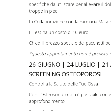
specifiche da utilizzare per alleviare il 
troppo in piedi.
In Collaborazione con la Farmacia Mason
Il Test ha un costo di 10 euro.
Chiedi il prezzo speciale dei pacchetti p
*questo appuntamento non è previsto n
26 GIUGNO | 24 LUGLIO | 2
SCREENING OSTEOPOROSI
Controlla la Salute delle Tue Ossa.
Con l’Osteosonometria è possibile conos
approfondimento.