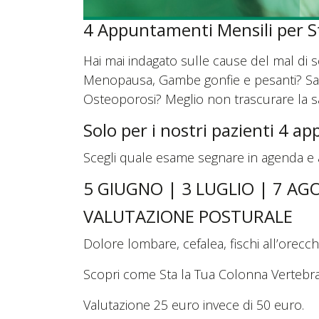
4 Appuntamenti Mensili per S
Hai mai indagato sulle cause del mal di 
Menopausa, Gambe gonfie e pesanti? Sai c
Osteoporosi? Meglio non trascurare la sa
Solo per i nostri pazienti 4 a
Scegli quale esame segnare in agenda e app
5 GIUGNO | 3 LUGLIO | 7 A
VALUTAZIONE POSTURALE
Dolore lombare, cefalea, fischi all’orecc
Scopri come Sta la Tua Colonna Vertebral
Valutazione 25 euro invece di 50 euro.