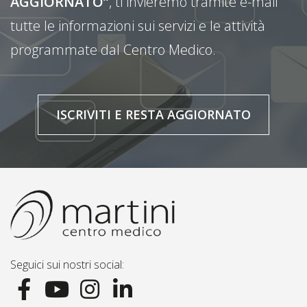
AGGIORNATO”
, ti invieremo tramite e-mail
tutte le informazioni sui servizi e le attività
programmate dal Centro Medico.
ISCRIVITI E RESTA AGGIORNATO
Seguici sui nostri social: