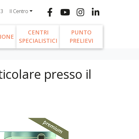
13
Il Centro
CENTRI
PUNTO
IONE
SPECIALISTICI
PRELIEVI
icolare presso il