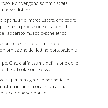
loroso. Non vengono somministrate
 a breve distanza.
ologia “EXP” di marca Esaote che copre
uppo e nella produzione di sistemi di
g dell’apparato muscolo-scheletrico.
one di esami privi di rischio di
 conformazione del lettino portapaziente
rpo. Grazie all’altissima definizione delle
 delle articolazioni e ossa.
stica per immagini che permette, in
i natura infiammatoria, reumatica,
ella colonna vertebrale.