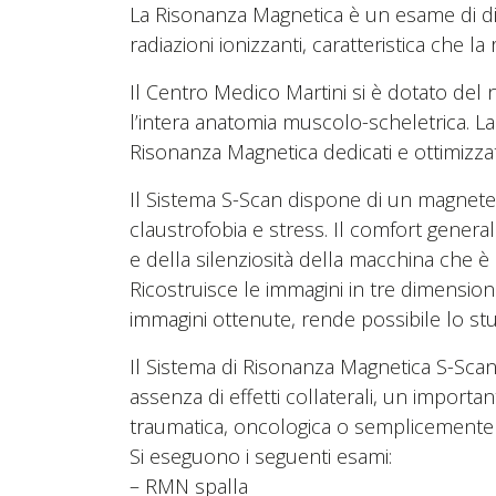
La Risonanza Magnetica è un esame di d
radiazioni ionizzanti, caratteristica che 
Il Centro Medico Martini si è dotato de
l’intera anatomia muscolo-scheletrica. La 
Risonanza Magnetica dedicati e ottimizzat
Il Sistema S-Scan dispone di un magnete a
claustrofobia e stress. Il comfort gener
e della silenziosità della macchina che è
Ricostruisce le immagini in tre dimensioni
immagini ottenute, rende possibile lo studi
Il Sistema di Risonanza Magnetica S-Scan
assenza di effetti collaterali, un import
traumatica, oncologica o semplicemente d
Si eseguono i seguenti esami:
– RMN spalla