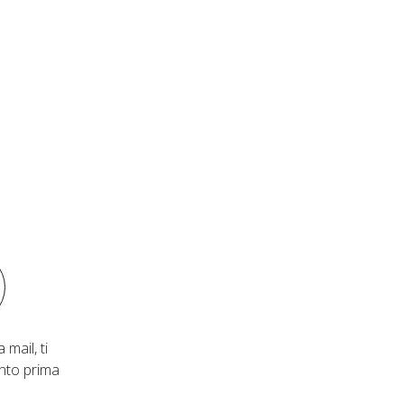
 mail, ti
nto prima