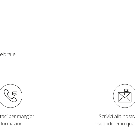
tebrale
taci per maggiori
Scrivici alla nostra
nformazioni
risponderemo qua