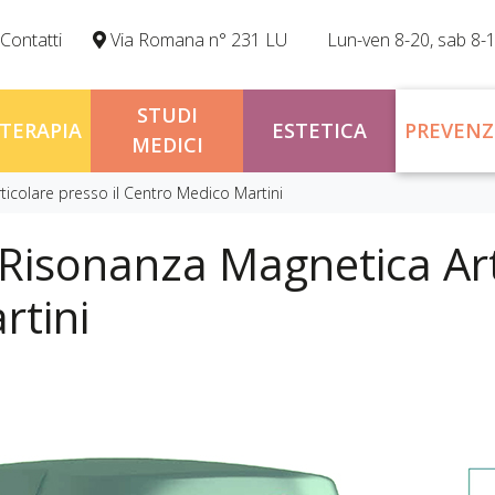
Contatti
Via Romana n° 231 LU
Lun-ven 8-20, sab 8-
STUDI
OTERAPIA
ESTETICA
PREVENZ
MEDICI
ticolare presso il Centro Medico Martini
 Risonanza Magnetica Art
rtini