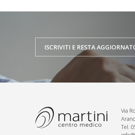
ISCRIVITI E RESTA AGGIORNAT
Via R
Aranc
Tel. 