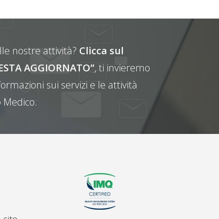
le nostre attività?
Clicca sul
E RESTA AGGIORNATO”
, ti invieremo
ormazioni sui servizi e le attività
 Medico.