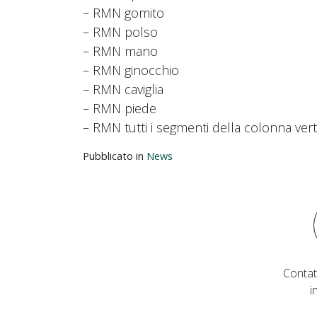
– RMN gomito
– RMN polso
– RMN mano
– RMN ginocchio
– RMN caviglia
– RMN piede
– RMN tutti i segmenti della colonna ver
Pubblicato in
News
Contat
i