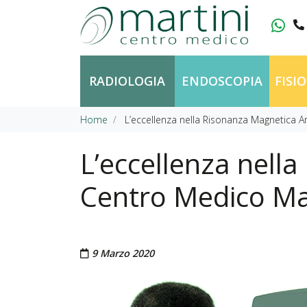
Vai al contenuto
RADIOLOGIA
ENDOSCOPIA
FISI
Home
L’eccellenza nella Risonanza Magnetica Ar
L’eccellenza nella
Centro Medico Ma
Pubblicato il
9 Marzo 2020