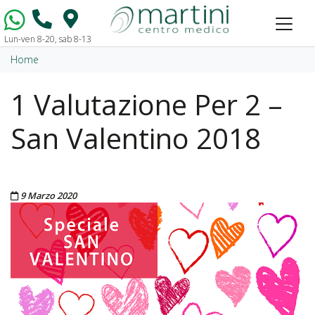
Lun-ven 8-20, sab 8-13
Vai al contenuto
Home
1 Valutazione Per 2 –
San Valentino 2018
Pubblicato il
9 Marzo 2020