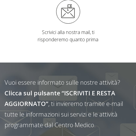
Scrivici alla nostra mail, ti
risponderemo quanto prima
Vuoi essere informato sulle nostre attività?
Clicca sul pulsante “ISCRIVITI E RESTA
AGGIORNATO”
, ti invieremo tramite e-mail
tutte le informazioni sui servizi e le attività
programmate dal Centro Medico.