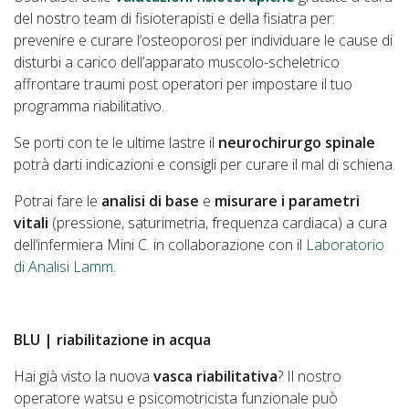
del nostro team di fisioterapisti e della fisiatra per:
prevenire e curare l’osteoporosi per individuare le cause di
disturbi a carico dell’apparato muscolo-scheletrico
affrontare traumi post operatori per impostare il tuo
programma riabilitativo.
Se porti con te le ultime lastre il
neurochirurgo spinale
potrà darti indicazioni e consigli per curare il mal di schiena.
Potrai fare le
analisi di base
e
misurare i parametri
vitali
(pressione, saturimetria, frequenza cardiaca) a cura
dell’infermiera Mini C. in collaborazione con il
Laboratorio
di Analisi Lamm
.
BLU | riabilitazione in acqua
Hai già visto la nuova
vasca riabilitativa
? Il nostro
operatore watsu e psicomotricista funzionale può