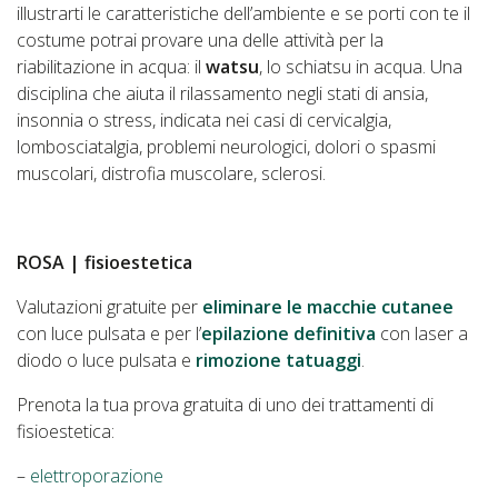
illustrarti le caratteristiche dell’ambiente e se porti con te il
costume potrai provare una delle attività per la
riabilitazione in acqua: il
watsu
, lo schiatsu in acqua. Una
disciplina che aiuta il rilassamento negli stati di ansia,
insonnia o stress, indicata nei casi di cervicalgia,
lombosciatalgia, problemi neurologici, dolori o spasmi
muscolari, distrofia muscolare, sclerosi.
ROSA | fisioestetica
Valutazioni gratuite per
eliminare le macchie cutanee
con luce pulsata e per l’
epilazione definitiva
con laser a
diodo o luce pulsata e
rimozione tatuaggi
.
Prenota la tua prova gratuita di uno dei trattamenti di
fisioestetica:
–
elettroporazione