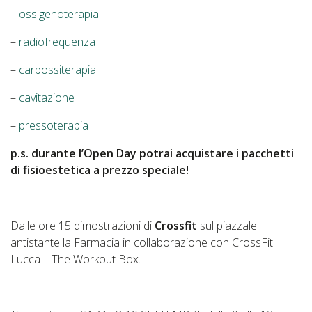
–
ossigenoterapia
–
radiofrequenza
–
carbossiterapia
–
cavitazione
–
pressoterapia
p.s. durante l’Open Day potrai acquistare i pacchetti
di fisioestetica a prezzo speciale!
Dalle ore 15 dimostrazioni di
Crossfit
sul piazzale
antistante la Farmacia in collaborazione con CrossFit
Lucca – The Workout Box.