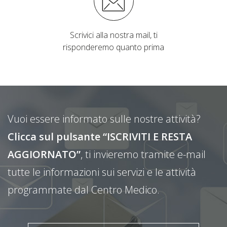
Scrivici alla nostra mail, ti
risponderemo quanto prima
Vuoi essere informato sulle nostre attività?
Clicca sul pulsante “ISCRIVITI E RESTA
AGGIORNATO”
, ti invieremo tramite e-mail
tutte le informazioni sui servizi e le attività
programmate dal Centro Medico.