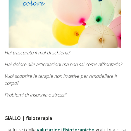
Hai trascurato il mal di schiena?
Hai dolore alle articolazioni ma non sai come affrontarlo?
Vuoi scoprire le terapie non invasive per rimodellare il
corpo?
Problemi di insonnia e stress?
GIALLO | fisioterapia
Usufruisci delle
valutazioni fisioterapiche
gratuite a cura