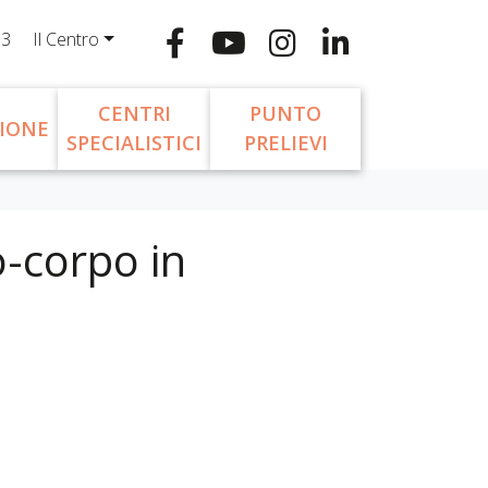
13
Il Centro
CENTRI
PUNTO
IONE
SPECIALISTICI
PRELIEVI
o-corpo in