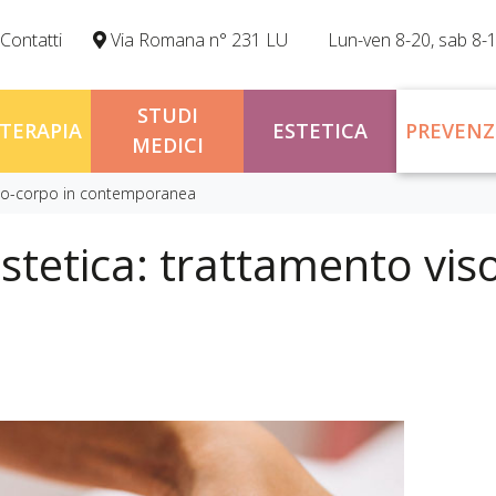
Contatti
Via Romana n° 231 LU
Lun-ven 8-20, sab 8-
STUDI
OTERAPIA
ESTETICA
PREVENZ
MEDICI
iso-corpo in contemporanea
stetica: trattamento vis