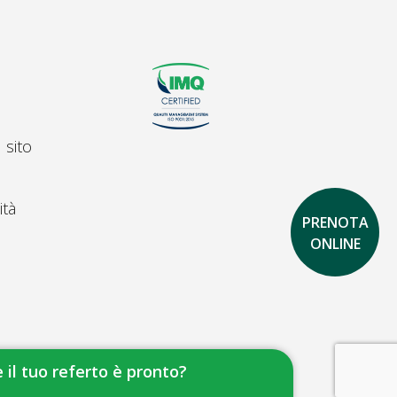
 sito
ità
PRENOTA
ONLINE
 il tuo referto è pronto?