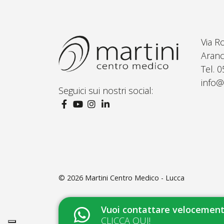
Via R
Aranc
Tel. 
info@
Seguici sui nostri social:
© 2026
Martini Centro Medico - Lucca
Vuoi contattare velocemente
CLICCA QUI!