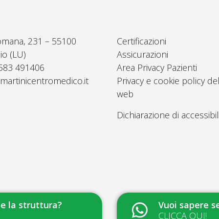
omana, 231 – 55100
Certificazioni
io (LU)
Assicurazioni
0583 491406
Area Privacy Pazienti
martinicentromedico.it
Privacy e cookie policy del
web
Dichiarazione di accessibil
 la struttura?
Vuoi sapere se
CLICCA QUI!