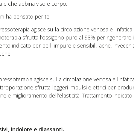
ale che abbina viso e corpo.
ni ha pensato per te:
essoterapia agisce sulla circolazione venosa e linfatica 
genoterapia sfrutta l’ossigeno puro al 98% per rigenerare i
amento indicato per pelli impure e sensibili, acne, inve
tiche.
ressoterapia agisce sulla circolazione venosa e linfatic
elettroporazione sfrutta leggeri impulsi elettrici per produr
ne e miglioramento dell’elasticità. Trattamento indicato
vi, indolore e rilassanti.