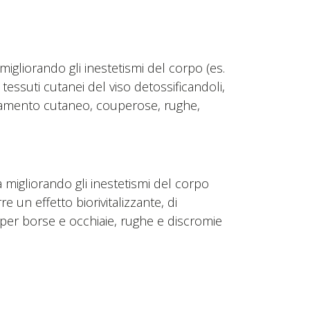
migliorando gli inestetismi del corpo (es.
 tessuti cutanei del viso detossificandoli,
cchiamento cutaneo, couperose, rughe,
a migliorando gli inestetismi del corpo
re un effetto biorivitalizzante, di
 per borse e occhiaie, rughe e discromie