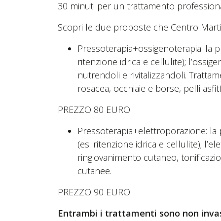
30 minuti per un trattamento profession
Scopri le due proposte che Centro Marti
Pressoterapia+ossigenoterapia: la pr
ritenzione idrica e cellulite); l’ossi
nutrendoli e rivitalizzandoli. Tratt
rosacea, occhiaie e borse, pelli asfit
PREZZO 80 EURO
Pressoterapia+elettroporazione: la p
(es. ritenzione idrica e cellulite); l’
ringiovanimento cutaneo, tonificazio
cutanee.
PREZZO 90 EURO
Entrambi i trattamenti sono non invasi