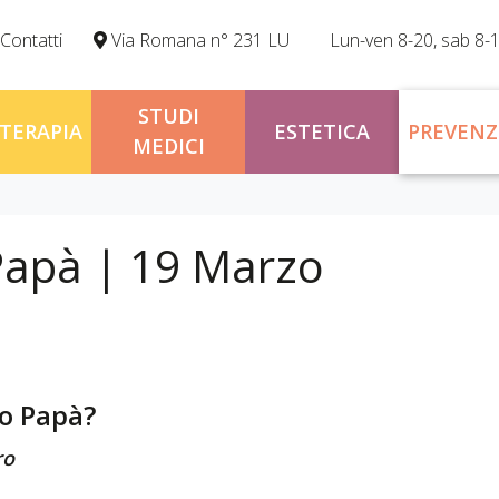
Contatti
Via Romana n° 231 LU
Lun-ven 8-20, sab 8-
STUDI
OTERAPIA
ESTETICA
PREVENZ
MEDICI
Papà | 19 Marzo
uo Papà?
ro