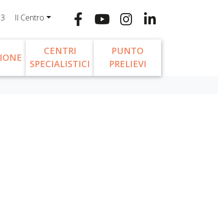
13
Il Centro
CENTRI
PUNTO
IONE
SPECIALISTICI
PRELIEVI